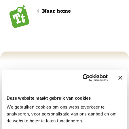
Naar home
Ongeldige waardes
meegegeven.
Deze website maakt gebruik van cookies
We gebruiken cookies om ons websiteverkeer te
Deze betaling wordt niet herkend.
analyseren, voor personalisatie van ons aanbod en om
de website beter te laten functioneren.