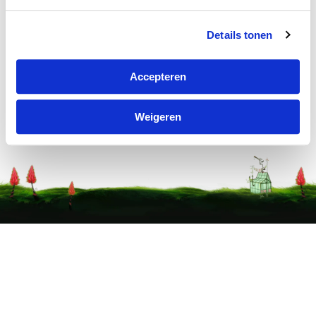
Details tonen
Accepteren
Weigeren