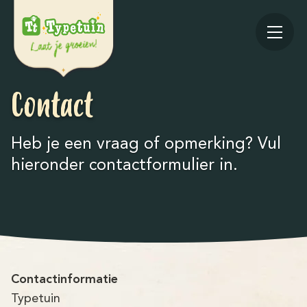
Contact
Heb je een vraag of opmerking? Vul
hieronder contactformulier in.
Online
V
Ov
Contactinformatie
Typetuin