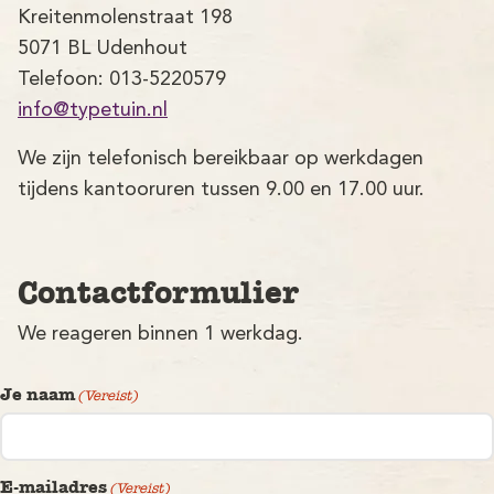
Kreitenmolenstraat 198
5071 BL Udenhout
Telefoon: 013-5220579
info@typetuin.nl
We zijn telefonisch bereikbaar op werkdagen
tijdens kantooruren tussen 9.00 en 17.00 uur.
V
Contactformulier
We reageren binnen 1 werkdag.
Je naam
(Vereist)
M
E-mailadres
(Vereist)