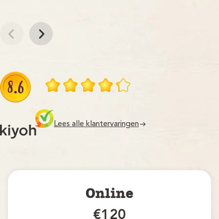
8.6
Lees alle klantervaringen
Online
€120