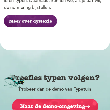
leren typen. Daarnaast kunnen we, als je dat wil,
de normering bijstellen.
Meer over dyslexie
Proefles typen volgen?
Probeer dan de demo van Typetuin
Naar de demo-omgeving