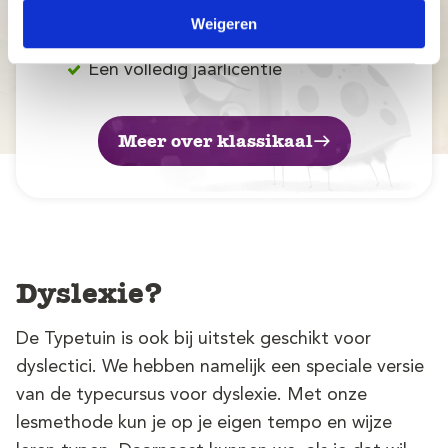
Lesapparatuur in de klas
Weigeren
Thuis online oefenen
Een volledig jaarlicentie
Meer over klassikaal
Dyslexie?
De Typetuin is ook bij uitstek geschikt voor
dyslectici. We hebben namelijk een speciale versie
van de typecursus voor dyslexie. Met onze
lesmethode kun je op je eigen tempo en wijze