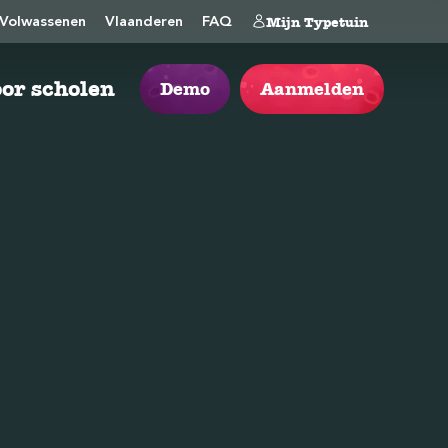
Mijn Typetuin
Volwassenen
Vlaanderen
FAQ
or scholen
Demo
Aanmelden