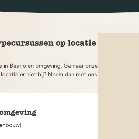
ypecursussen op locatie
ie in Baarlo en omgeving, Ga naar onze
 locatie er niet bij? Neem dan met ons
n omgeving
venbouw)