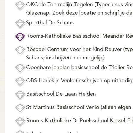
OKC de Toermalijn Tegelen (Typecursus vin
Glazenap. Zoek deze locatie en schrijf je daa
Sporthal De Schans
Rooms-Katholieke Basisschool Meander Re
Bösdael Centrum voor het Kind Reuver (type
Schans, inschrijven hier mogelijk)
Openbare jenplan basisschool de Triolier R
OBS Harlekijn Venlo (inschrijven op uitnodig
Basisschool De Liaan Helden
St Martinus Basisschool Venlo (alleen eigen 
Rooms-Katholieke Dr Poelsschool Kessel-Ei