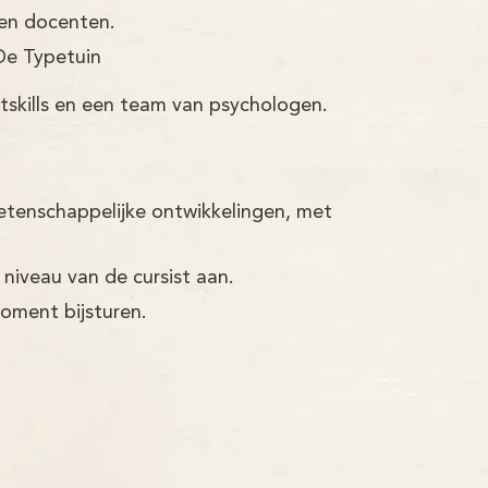
ren docenten.
De Typetuin
tskills en een team van psychologen.
etenschappelijke ontwikkelingen, met
 niveau van de cursist aan.
moment bijsturen.