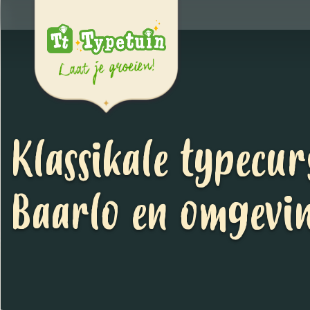
Klassikale typecur
Baarlo en omgevi