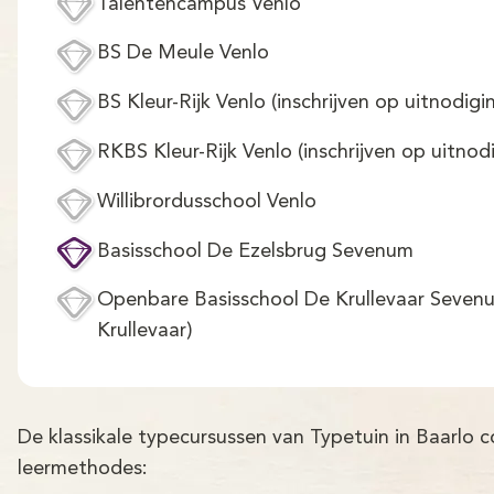
Talentencampus Venlo
BS De Meule Venlo
BS Kleur-Rijk Venlo (inschrijven op uitnodigi
RKBS Kleur-Rijk Venlo (inschrijven op uitnod
Willibrordusschool Venlo
Basisschool De Ezelsbrug Sevenum
Openbare Basisschool De Krullevaar Seven
Krullevaar)
De klassikale typecursussen van Typetuin in Baarlo
leermethodes: