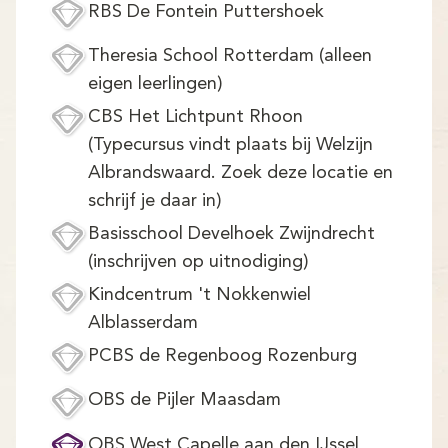
RBS De Fontein Puttershoek
Theresia School Rotterdam (alleen
eigen leerlingen)
CBS Het Lichtpunt Rhoon
(Typecursus vindt plaats bij Welzijn
Albrandswaard. Zoek deze locatie en
schrijf je daar in)
Basisschool Develhoek Zwijndrecht
(inschrijven op uitnodiging)
Kindcentrum 't Nokkenwiel
Alblasserdam
PCBS de Regenboog Rozenburg
OBS de Pijler Maasdam
OBS West Capelle aan den IJssel