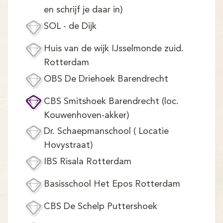
Demo
en schrijf je daar in)
Aanmelden
SOL - de Dijk
Huis van de wijk IJsselmonde zuid.
Rotterdam
OBS De Driehoek Barendrecht
CBS Smitshoek Barendrecht (loc.
Kouwenhoven-akker)
Dr. Schaepmanschool ( Locatie
Hovystraat)
IBS Risala Rotterdam
Basisschool Het Epos Rotterdam
CBS De Schelp Puttershoek