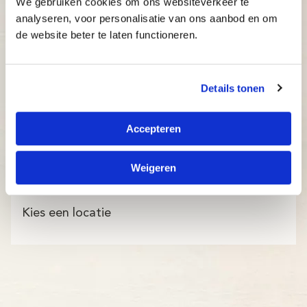
We gebruiken cookies om ons websiteverkeer te
analyseren, voor personalisatie van ons aanbod en om
de website beter te laten functioneren.
Details tonen
Accepteren
Weigeren
Kies een locatie