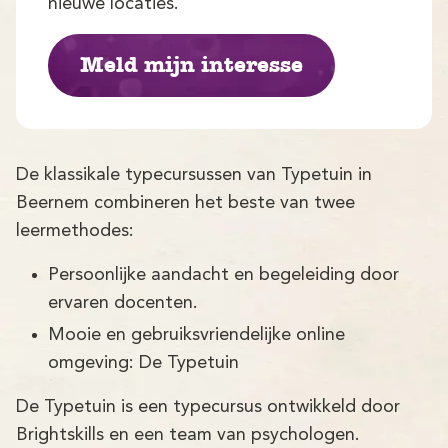
Demo
nieuwe locaties.
Aanmelden
Meld mijn interesse
De klassikale typecursussen van Typetuin in
Beernem combineren het beste van twee
leermethodes:
Persoonlijke aandacht en begeleiding door
ervaren docenten.
Mooie en gebruiksvriendelijke online
omgeving: De Typetuin
De Typetuin is een typecursus ontwikkeld door
Brightskills en een team van psychologen.