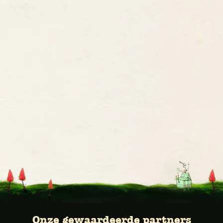
Onze gewaardeerde partners