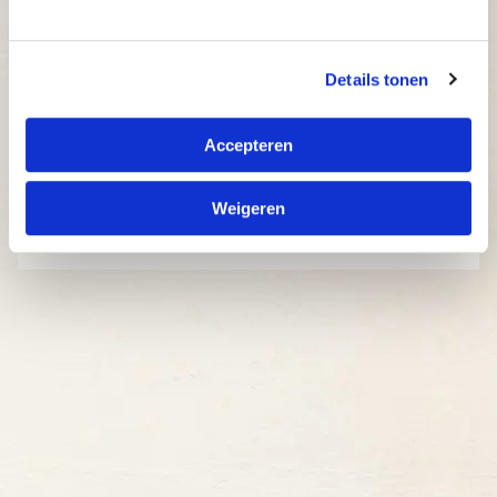
Details tonen
Accepteren
Weigeren
Kies een locatie