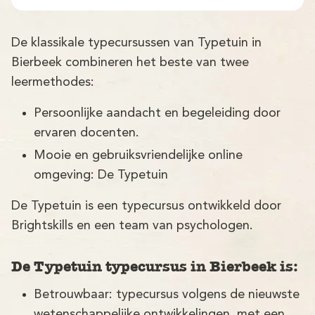
Demo
Aanmelden
De klassikale typecursussen van Typetuin in
Bierbeek combineren het beste van twee
leermethodes:
Persoonlijke aandacht en begeleiding door
ervaren docenten.
Mooie en gebruiksvriendelijke online
omgeving: De Typetuin
De Typetuin is een typecursus ontwikkeld door
Brightskills en een team van psychologen.
De Typetuin typecursus in Bierbeek is:
Betrouwbaar: typecursus volgens de nieuwste
wetenschappelijke ontwikkelingen, met een