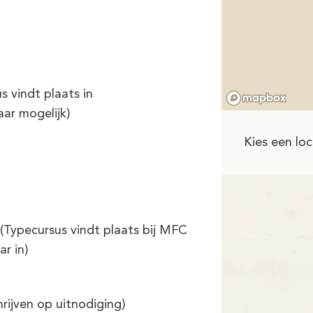
s vindt plaats in
aar mogelijk)
Kies een loc
Typecursus vindt plaats bij MFC
ar in)
rijven op uitnodiging)