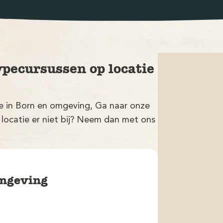
ypecursussen op locatie
tie in Born en omgeving, Ga naar onze
 locatie er niet bij? Neem dan met ons
omgeving