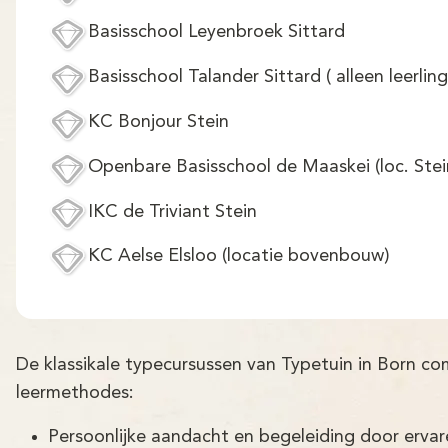
Basisschool Leyenbroek Sittard
Basisschool Talander Sittard ( alleen leerli
KC Bonjour Stein
Openbare Basisschool de Maaskei (loc. Stei
IKC de Triviant Stein
KC Aelse Elsloo (locatie bovenbouw)
De klassikale typecursussen van Typetuin in Born c
leermethodes:
Persoonlijke aandacht en begeleiding door erva