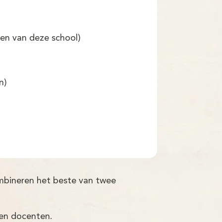
ngen van deze school)
n)
ombineren het beste van twee
ren docenten.