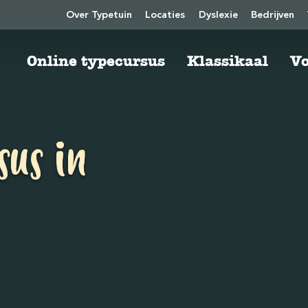
Over Typetuin
Locaties
Dyslexie
Bedrijven
Online typecursus
Klassikaal
Vo
sus in