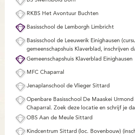
BS Swentibold Born
RKBS Het Avontuur Buchten
Basisschool de Lemborgh Limbricht
Basisschool de Leeuwerik Einighausen (cursu
gemeenschapshuis Klaverblad, inschrijven d
Gemeenschapshuis Klaverblad Einighausen
MFC Chaparral
Jenaplanschool de Vlieger Sittard
Openbare Basisschool De Maaskei Urmond (
Chaparral. Zoek deze locatie en schrijf je da
OBS Aan de Meule Sittard
Kindcentrum Sittard (loc. Bovenbouw) (insch