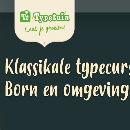
Klassikale typecur
Born en omgeving