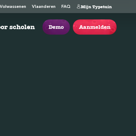
Mijn Typetuin
Volwassenen
Vlaanderen
FAQ
or scholen
Demo
Aanmelden