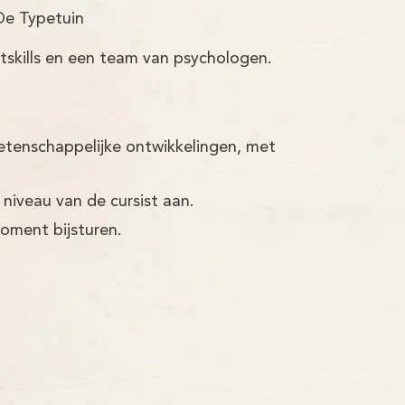
De Typetuin
tskills en een team van psychologen.
etenschappelijke ontwikkelingen, met
 niveau van de cursist aan.
moment bijsturen.