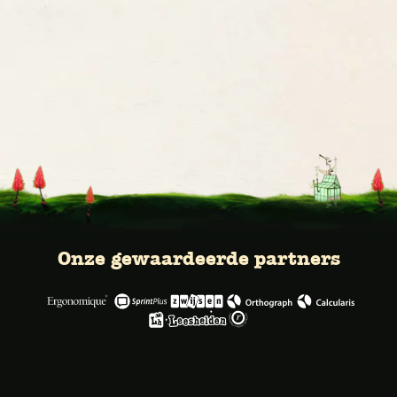
Onze gewaardeerde partners