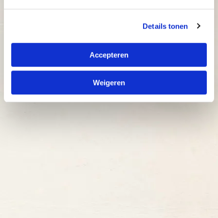
Details tonen
Accepteren
Kies een locatie
Weigeren