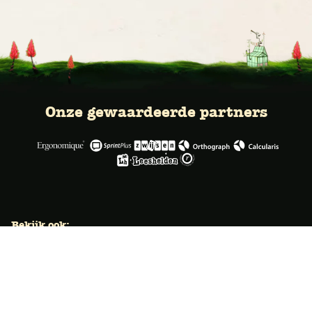
Onze gewaardeerde partners
Bekijk ook:
Locaties
Typecursus voor volwassenen
Typecursus voor Vlaanderen