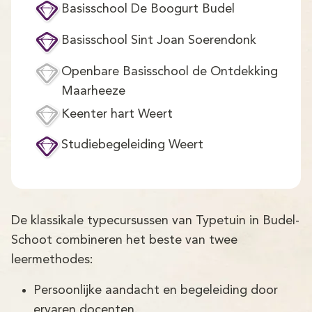
Demo
Basisschool De Boogurt Budel
Aanmelden
Basisschool Sint Joan Soerendonk
Openbare Basisschool de Ontdekking
Maarheeze
Keenter hart Weert
Studiebegeleiding Weert
De klassikale typecursussen van Typetuin in Budel-
Schoot combineren het beste van twee
leermethodes:
Persoonlijke aandacht en begeleiding door
ervaren docenten.