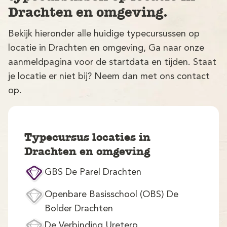
Drachten en omgeving.
Bekijk hieronder alle huidige typecursussen op
locatie in Drachten en omgeving, Ga naar onze
aanmeldpagina voor de startdata en tijden. Staat
je locatie er niet bij? Neem dan met ons contact
op.
V
Typecursus locaties in
Drachten en omgeving
GBS De Parel Drachten
M
Openbare Basisschool (OBS) De
Bolder Drachten
De Verbinding Ureterp