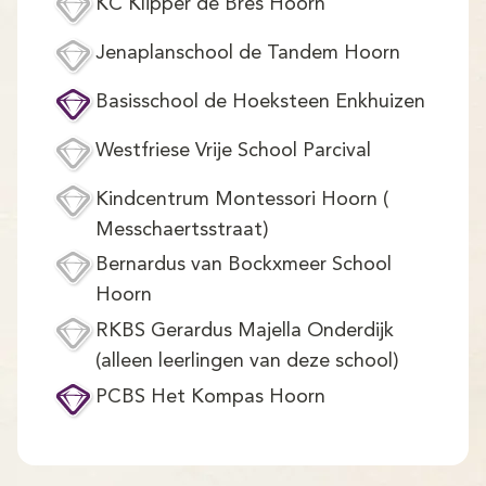
Demo
KC Klipper de Bres Hoorn
Jenaplanschool de Tandem Hoorn
Aanmelden
Basisschool de Hoeksteen Enkhuizen
Westfriese Vrije School Parcival
Kindcentrum Montessori Hoorn (
Messchaertsstraat)
Bernardus van Bockxmeer School
Hoorn
RKBS Gerardus Majella Onderdijk
(alleen leerlingen van deze school)
PCBS Het Kompas Hoorn