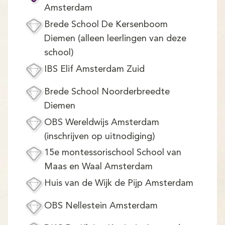
Demo
Amsterdam
Brede School De Kersenboom
Aanmelden
Diemen (alleen leerlingen van deze
school)
IBS Elif Amsterdam Zuid
Brede School Noorderbreedte
Diemen
OBS Wereldwijs Amsterdam
(inschrijven op uitnodiging)
15e montessorischool School van
Maas en Waal Amsterdam
Huis van de Wijk de Pijp Amsterdam
OBS Nellestein Amsterdam