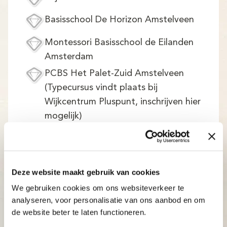
Basisschool De Horizon Amstelveen
Montessori Basisschool de Eilanden
Amsterdam
PCBS Het Palet-Zuid Amstelveen
(Typecursus vindt plaats bij
Wijkcentrum Pluspunt, inschrijven hier
mogelijk)
Wijkcentrum Pluspunt
Montessorischool Linde Amstelveen
Deze website maakt gebruik van cookies
Jongerencentrum Volta
We gebruiken cookies om ons websiteverkeer te
analyseren, voor personalisatie van ons aanbod en om
Van der Muelen-Vastwijkschool
de website beter te laten functioneren.
BS Al Yaqoet Amsterdam