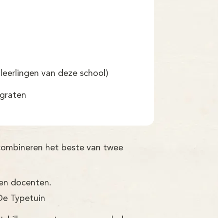
leerlingen van deze school)
graten
 combineren het beste van twee
ren docenten.
De Typetuin