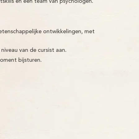
tskills en een team van psychologen.
etenschappelijke ontwikkelingen, met
 niveau van de cursist aan.
moment bijsturen.