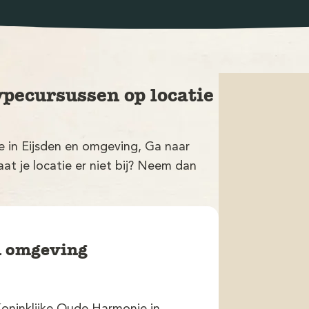
ypecursussen op locatie
ie in Eijsden en omgeving, Ga naar
at je locatie er niet bij? Neem dan
en omgeving