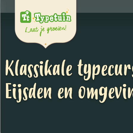
Klassikale typecur
Eijsden en omgevi