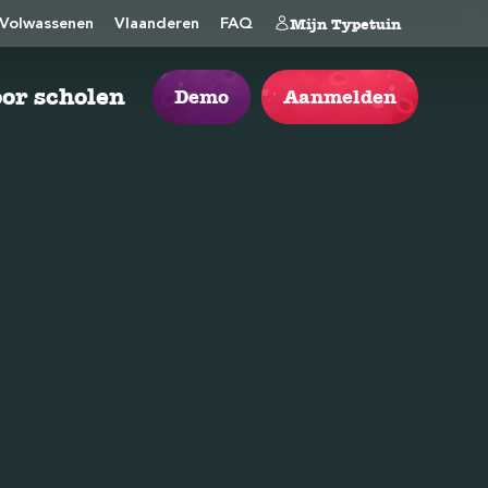
Mijn Typetuin
Volwassenen
Vlaanderen
FAQ
or scholen
Demo
Aanmelden