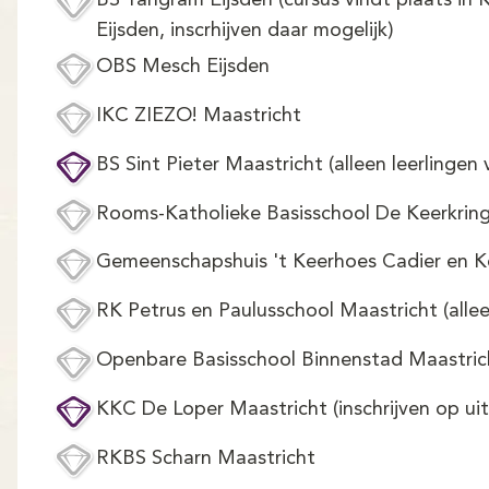
BS Tangram Eijsden (cursus vindt plaats in 
Eijsden, inscrhijven daar mogelijk)
OBS Mesch Eijsden
IKC ZIEZO! Maastricht
BS Sint Pieter Maastricht (alleen leerlingen
Rooms-Katholieke Basisschool De Keerkring
Gemeenschapshuis 't Keerhoes Cadier en K
RK Petrus en Paulusschool Maastricht (allee
Openbare Basisschool Binnenstad Maastric
KKC De Loper Maastricht (inschrijven op ui
RKBS Scharn Maastricht