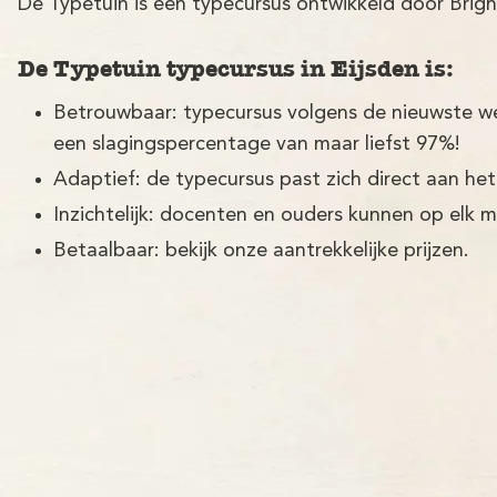
De Typetuin is een typecursus ontwikkeld door Brigh
De Typetuin typecursus in Eijsden is:
Betrouwbaar: typecursus volgens de nieuwste w
een slagingspercentage van maar liefst 97%!
Adaptief: de typecursus past zich direct aan het
Inzichtelijk: docenten en ouders kunnen op elk 
Betaalbaar: bekijk onze aantrekkelijke prijzen.