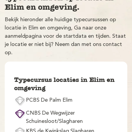
Elim en omgeving.
Bekijk hieronder alle huidige typecursussen op
locatie in Elim en omgeving, Ga naar onze
aanmeldpagina voor de startdata en tijden. Staat
je locatie er niet bij? Neem dan met ons contact
op.
V
Typecursus locaties in Elim en
omgeving
PCBS De Palm Elim
M
CNBS De Wegwijzer
Schuinesloot/Slagharen
KBS de Kwinkslag Slagharen