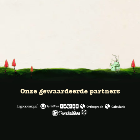
Onze gewaardeerde partners