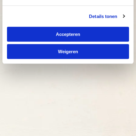
Details tonen
Accepteren
Kies een locatie
Weigeren