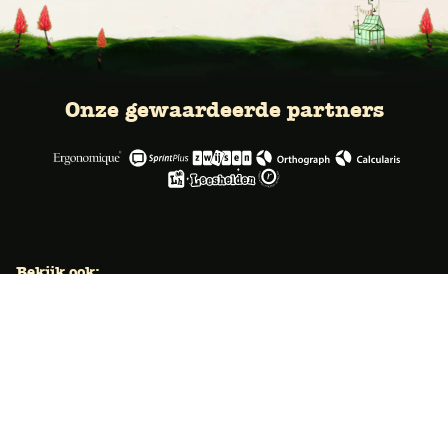
Onze gewaardeerde partners
Bekijk ook:
Locaties
Typecursus voor volwassenen
Typecursus voor Vlaanderen
Nieuws & artikelen
Knoppentraining voor scholen