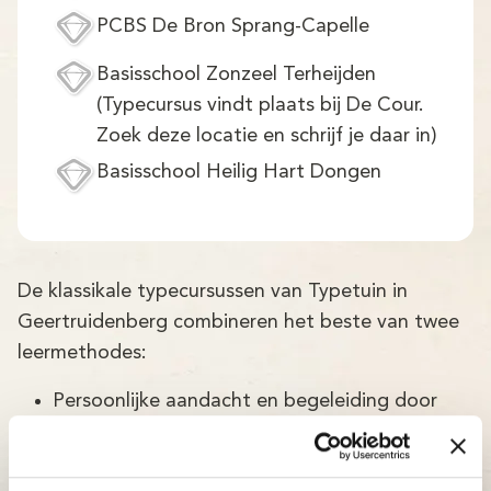
PCBS De Bron Sprang-Capelle
Basisschool Zonzeel Terheijden
(Typecursus vindt plaats bij De Cour.
Zoek deze locatie en schrijf je daar in)
Basisschool Heilig Hart Dongen
De klassikale typecursussen van Typetuin in
Geertruidenberg combineren het beste van twee
leermethodes:
Persoonlijke aandacht en begeleiding door
ervaren docenten.
Mooie en gebruiksvriendelijke online