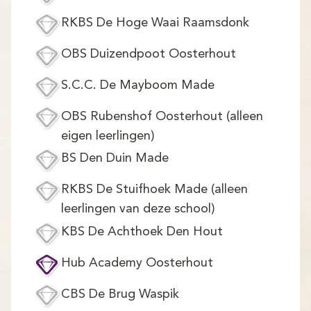
Demo
RKBS De Hoge Waai Raamsdonk
Aanmelden
OBS Duizendpoot Oosterhout
S.C.C. De Mayboom Made
OBS Rubenshof Oosterhout (alleen
eigen leerlingen)
BS Den Duin Made
RKBS De Stuifhoek Made (alleen
leerlingen van deze school)
KBS De Achthoek Den Hout
Hub Academy Oosterhout
CBS De Brug Waspik