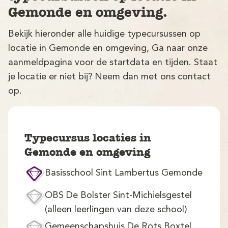
Gemonde en omgeving.
Bekijk hieronder alle huidige typecursussen op
locatie in Gemonde en omgeving, Ga naar onze
aanmeldpagina voor de startdata en tijden. Staat
je locatie er niet bij? Neem dan met ons contact
op.
V
Typecursus locaties in
Gemonde en omgeving
Basisschool Sint Lambertus Gemonde
M
OBS De Bolster Sint-Michielsgestel
(alleen leerlingen van deze school)
Gemeenschapshuis De Rots Boxtel