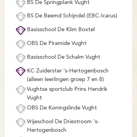
BS De Springplank Vught
BS De Beemd Schijndel (EBC-Icarus)
Basisschool De Klim Boxtel
OBS De Piramide Vught
Basisschool De Schalm Vught
KC Zuiderster 's-Hertogenbosch
(alleen leerlingen groep 7 en 8)
Vughtse sportclub Prins Hendrik
Vught
OBS De Koningslinde Vught
Vrijeschool De Driestroom 's-
Hertogenbosch