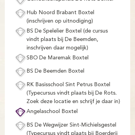
Demo
Hub Noord Brabant Boxtel
Aanmelden
(inschrijven op uitnodiging)
BS De Spelelier Boxtel (de cursus
vindt plaats bij De Beemden,
inschrijven daar mogelijk)
SBO De Maremak Boxtel
BS De Beemden Boxtel
RK Basisschool Sint Petrus Boxtel
(Typecursus vindt plaats bij De Rots.
Zoek deze locatie en schrijf je daar in)
Angelaschool Boxtel
BS De Wegwijzer Sint-Michielsgestel
(Typecursus vindt plaats bij Boerderij