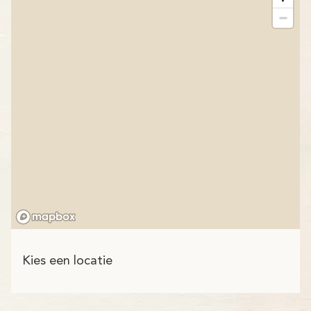
Kies een locatie