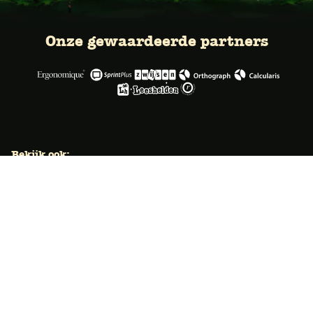
Onze gewaardeerde partners
Bekijk ook:
Locaties
Typecursus voor volwassenen
Typecursus voor Vlaanderen
Nieuws & artikelen
Knoppentraining voor scholen
Ook typecoach worden?