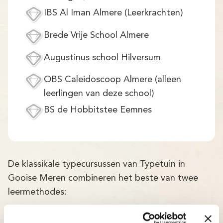
IBS Al Iman Almere (Leerkrachten)
Brede Vrije School Almere
Augustinus school Hilversum
OBS Caleidoscoop Almere (alleen
leerlingen van deze school)
BS de Hobbitstee Eemnes
De klassikale typecursussen van Typetuin in
Gooise Meren combineren het beste van twee
leermethodes:
Persoonlijke aandacht en begeleiding door