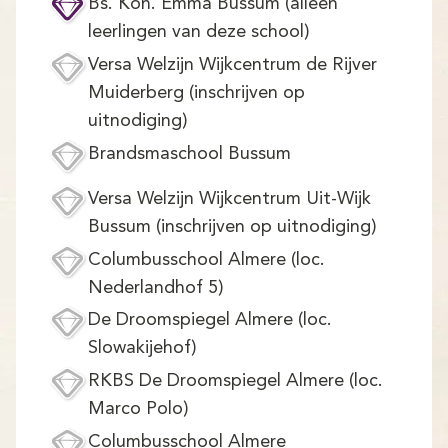
Demo
Bs. Kon. Emma Bussum (alleen
leerlingen van deze school)
Aanmelden
Versa Welzijn Wijkcentrum de Rijver
Muiderberg (inschrijven op
uitnodiging)
Brandsmaschool Bussum
Versa Welzijn Wijkcentrum Uit-Wijk
Bussum (inschrijven op uitnodiging)
Columbusschool Almere (loc.
Nederlandhof 5)
De Droomspiegel Almere (loc.
Slowakijehof)
RKBS De Droomspiegel Almere (loc.
Marco Polo)
Columbusschool Almere