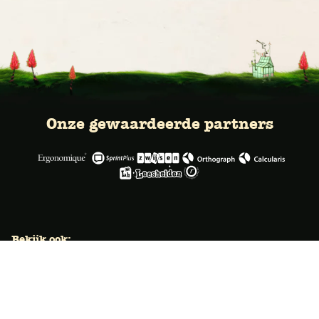
Onze gewaardeerde partners
Bekijk ook:
Locaties
Typecursus voor volwassenen
Typecursus voor Vlaanderen