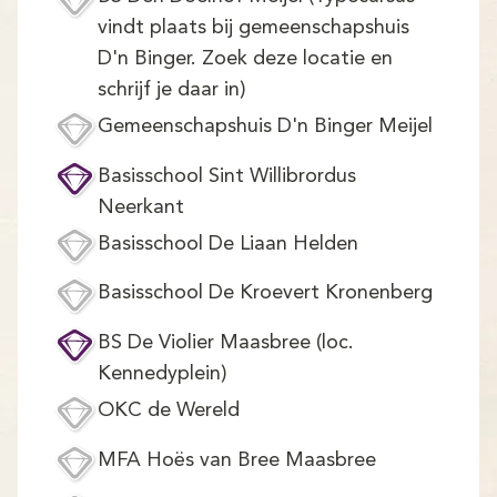
Demo
vindt plaats bij gemeenschapshuis
Aanmelden
D'n Binger. Zoek deze locatie en
schrijf je daar in)
Gemeenschapshuis D'n Binger Meijel
Basisschool Sint Willibrordus
Neerkant
Basisschool De Liaan Helden
Basisschool De Kroevert Kronenberg
BS De Violier Maasbree (loc.
Kennedyplein)
OKC de Wereld
MFA Hoës van Bree Maasbree