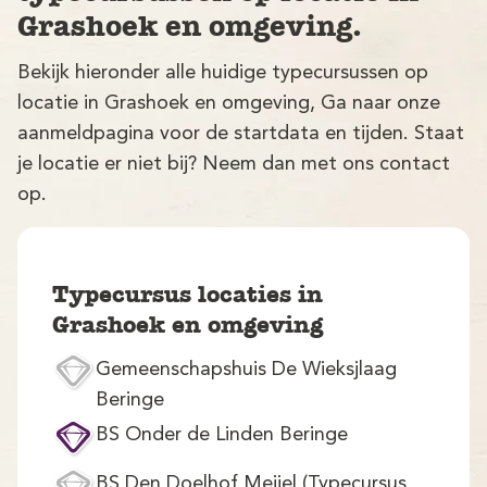
Grashoek en omgeving.
Bekijk hieronder alle huidige typecursussen op
locatie in Grashoek en omgeving, Ga naar onze
aanmeldpagina voor de startdata en tijden. Staat
je locatie er niet bij? Neem dan met ons contact
op.
V
Typecursus locaties in
Grashoek en omgeving
Gemeenschapshuis De Wieksjlaag
M
Beringe
BS Onder de Linden Beringe
BS Den Doelhof Meijel (Typecursus