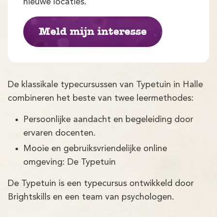
Demo
nieuwe locaties.
Aanmelden
Meld mijn interesse
De klassikale typecursussen van Typetuin in Halle
combineren het beste van twee leermethodes:
Persoonlijke aandacht en begeleiding door
ervaren docenten.
Mooie en gebruiksvriendelijke online
omgeving: De Typetuin
De Typetuin is een typecursus ontwikkeld door
Brightskills en een team van psychologen.