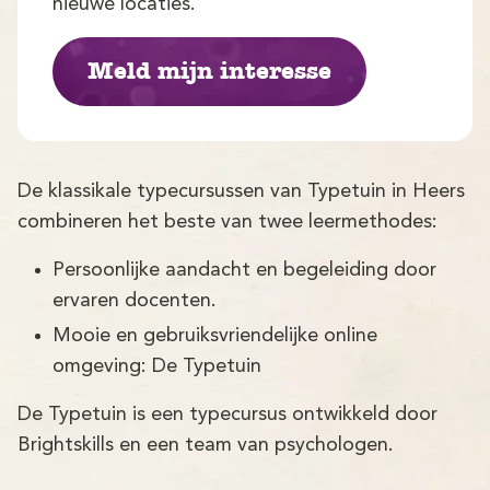
Demo
nieuwe locaties.
Aanmelden
Meld mijn interesse
De klassikale typecursussen van Typetuin in Heers
combineren het beste van twee leermethodes:
Persoonlijke aandacht en begeleiding door
ervaren docenten.
Mooie en gebruiksvriendelijke online
omgeving: De Typetuin
De Typetuin is een typecursus ontwikkeld door
Brightskills en een team van psychologen.