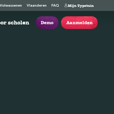
Mijn Typetuin
Volwassenen
Vlaanderen
FAQ
or scholen
Demo
Aanmelden