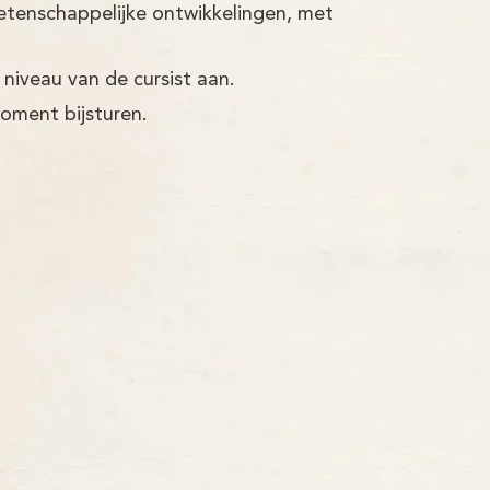
etenschappelijke ontwikkelingen, met
 niveau van de cursist aan.
moment bijsturen.