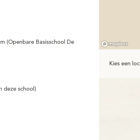
um (Openbare Basisschool De
Kies een loc
n deze school)