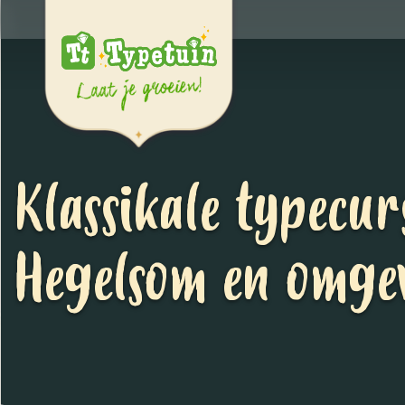
Klassikale typecur
Hegelsom en omge