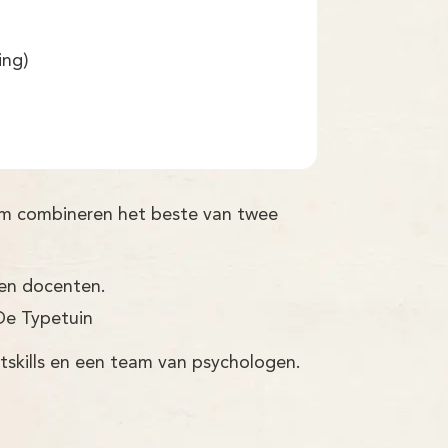
ing)
som combineren het beste van twee
ren docenten.
De Typetuin
tskills en een team van psychologen.