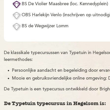
BS De Violier Maasbree (loc. Kennedyplein)
OBS Harlekijn Venlo (inschrijven op uitnodig
BS de Wegwijzer Lomm
De klassikale typecursussen van Typetuin in Hegel
leermethodes:
Persoonlijke aandacht en begeleiding door erva
Mooie en gebruiksvriendelijke online omgeving: 
De Typetuin is een typecursus ontwikkeld door Brigh
De Typetuin typecursus in Hegelsom is: