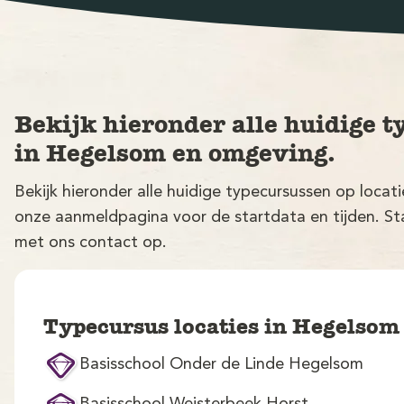
Bekijk hieronder alle huidige t
in Hegelsom en omgeving.
Bekijk hieronder alle huidige typecursussen op loca
onze aanmeldpagina voor de startdata en tijden. Sta
met ons contact op.
Typecursus locaties in Hegelso
Basisschool Onder de Linde Hegelsom