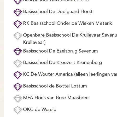
Basisschool Weisterbeek Horst
Basisschool De Doolgaard Horst
RK Basisschool Onder de Wieken Meterik
Openbare Basisschool De Krullevaar Seven
Krullevaar)
Basisschool De Ezelsbrug Sevenum
Basisschool De Kroevert Kronenberg
KC De Wouter America (alleen leerlingen va
Basisschool de Bottel Lottum
MFA Hoës van Bree Maasbree
OKC de Wereld