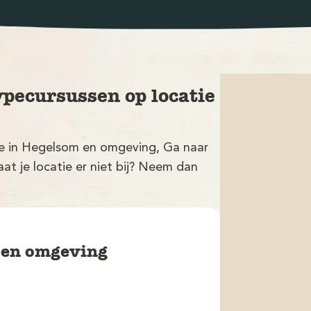
ypecursussen op locatie
tie in Hegelsom en omgeving, Ga naar
at je locatie er niet bij? Neem dan
m en omgeving