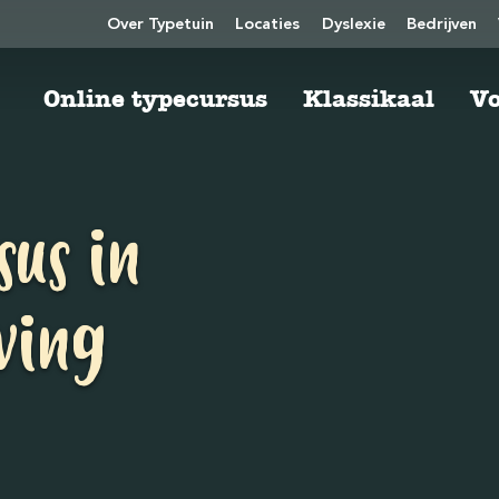
Over Typetuin
Locaties
Dyslexie
Bedrijven
Online typecursus
Klassikaal
Vo
sus in
ving