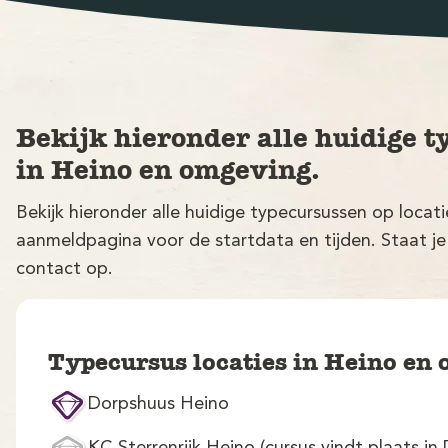
Bekijk hieronder alle huidige t
in Heino en omgeving.
Bekijk hieronder alle huidige typecursussen op loca
aanmeldpagina voor de startdata en tijden. Staat je
contact op.
Typecursus locaties in Heino en
Dorpshuus Heino