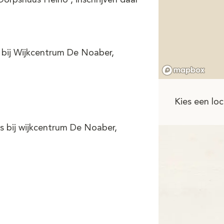
 Dorpshuus Heino , inschrijven daar
s bij Wijkcentrum De Noaber,
Kies een loc
s bij wijkcentrum De Noaber,