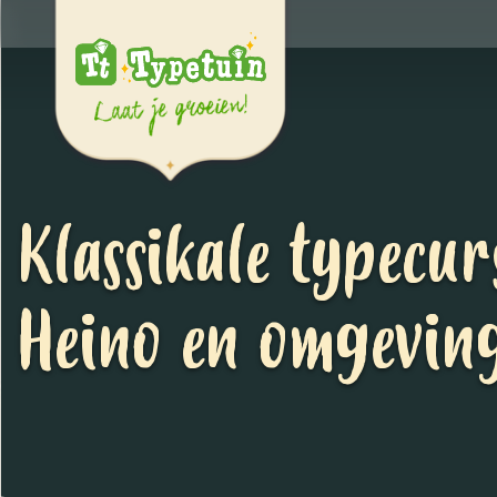
Klassikale typecur
Heino en omgevin