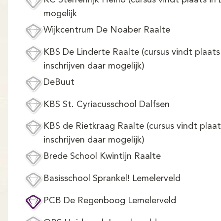
KC Sterrenrijk Heino (cursus vindt plaats in
mogelijk
Wijkcentrum De Noaber Raalte
KBS De Linderte Raalte (cursus vindt plaat
inschrijven daar mogelijk)
DeBuut
KBS St. Cyriacusschool Dalfsen
KBS de Rietkraag Raalte (cursus vindt plaat
inschrijven daar mogelijk)
Brede School Kwintijn Raalte
Basisschool Sprankel! Lemelerveld
PCB De Regenboog Lemelerveld