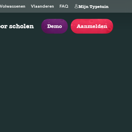
Mijn Typetuin
Volwassenen
Vlaanderen
FAQ
or scholen
Demo
Aanmelden