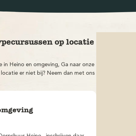
ypecursussen op locatie
tie in Heino en omgeving, Ga naar onze
 locatie er niet bij? Neem dan met ons
 omgeving