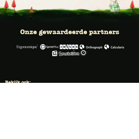
Onze gewaardeerde partners
Bekijk ook:
Locaties
Typecursus voor volwassenen
Typecursus voor Vlaanderen
Nieuws & artikelen
Knoppentraining voor scholen