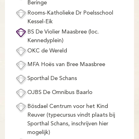
Demo
Beringe
Rooms-Katholieke Dr Poelsschool
Aanmelden
Kessel-Eik
BS De Violier Maasbree (loc.
Kennedyplein)
OKC de Wereld
MFA Hoës van Bree Maasbree
Sporthal De Schans
OJBS De Omnibus Baarlo
Bösdael Centrum voor het Kind
Reuver (typecursus vindt plaats bij
Sporthal Schans, inschrijven hier
mogelijk)