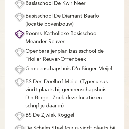
Basisschool De Kwir Neer
Basisschool De Diamant Baarlo
(locatie bovenbouw)
Rooms-Katholieke Basisschool
Meander Reuver
Openbare jenplan basisschool de
Triolier Reuver-Offenbeek
Gemeenschapshuis D'n Binger Meijel
BS Den Doelhof Meijel (Typecursus
vindt plaats bij gemeenschapshuis
D'n Binger. Zoek deze locatie en
schrijf je daar in)
BS De Zjwiek Roggel
De Schalm Steyl (curus vindt plaats bij