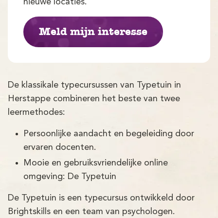
Demo
nieuwe locaties.
Aanmelden
Meld mijn interesse
De klassikale typecursussen van Typetuin in
Herstappe combineren het beste van twee
leermethodes:
Persoonlijke aandacht en begeleiding door
ervaren docenten.
Mooie en gebruiksvriendelijke online
omgeving: De Typetuin
De Typetuin is een typecursus ontwikkeld door
Brightskills en een team van psychologen.