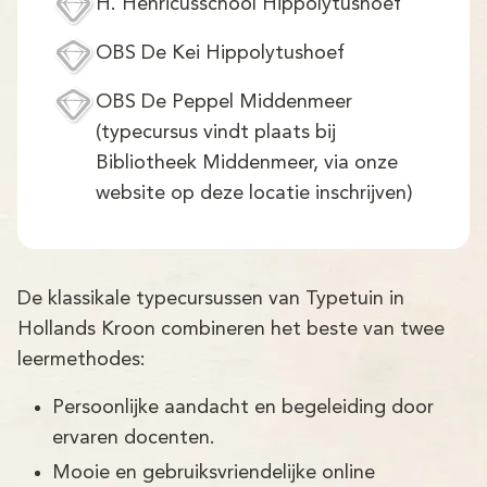
Demo
H. Henricusschool Hippolytushoef
OBS De Kei Hippolytushoef
Aanmelden
OBS De Peppel Middenmeer
(typecursus vindt plaats bij
Bibliotheek Middenmeer, via onze
website op deze locatie inschrijven)
De klassikale typecursussen van Typetuin in
Hollands Kroon combineren het beste van twee
leermethodes:
Persoonlijke aandacht en begeleiding door
ervaren docenten.
Mooie en gebruiksvriendelijke online