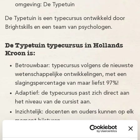
omgeving: De Typetuin
De Typetuin is een typecursus ontwikkeld door
Brightskills en een team van psychologen.
De Typetuin typecursus in Hollands
Kroon is:
Betrouwbaar: typecursus volgens de nieuwste
wetenschappelijke ontwikkelingen, met een
slagingspercentage van maar liefst 97%!
Adaptief: de typecursus past zich direct aan
het niveau van de cursist aan.
Inzichtelijk: docenten en ouders kunnen op elk
moment bijsturen.
Betaalbaar: bekijk onze aantrekkelijke prijzen.