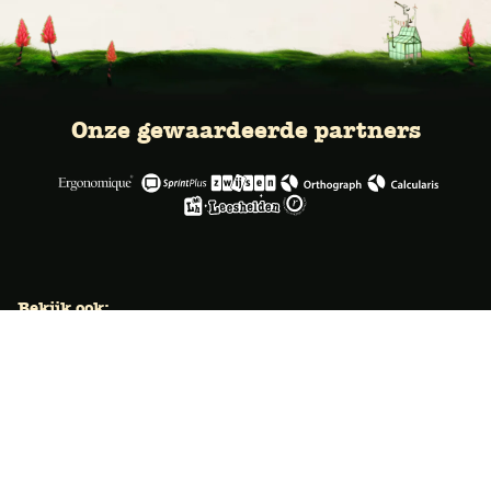
Onze gewaardeerde partners
Bekijk ook:
Locaties
Typecursus voor volwassenen
Typecursus voor Vlaanderen
Nieuws & artikelen
Knoppentraining voor scholen