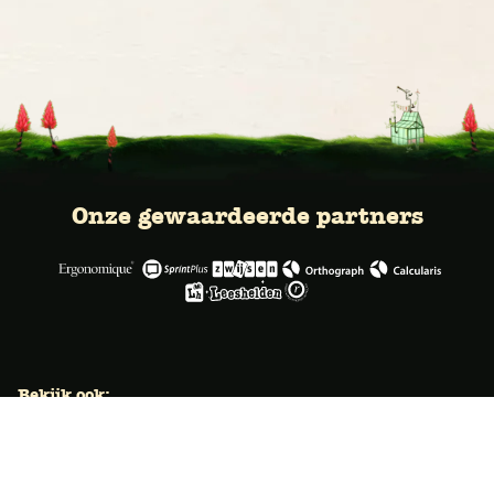
Onze gewaardeerde partners
Bekijk ook:
Locaties
Typecursus voor volwassenen