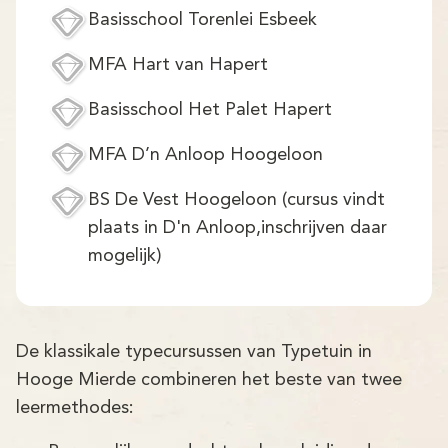
Basisschool Torenlei Esbeek
MFA Hart van Hapert
Basisschool Het Palet Hapert
MFA D’n Anloop Hoogeloon
BS De Vest Hoogeloon (cursus vindt
plaats in D'n Anloop,inschrijven daar
mogelijk)
De klassikale typecursussen van Typetuin in
Hooge Mierde combineren het beste van twee
leermethodes: