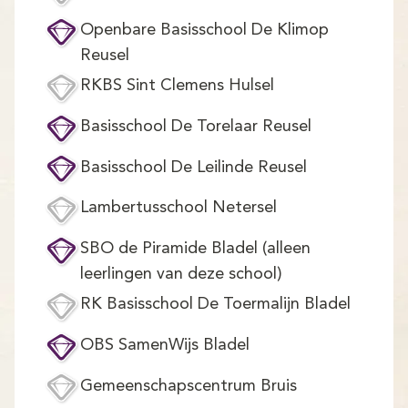
Demo
Openbare Basisschool De Klimop
Aanmelden
Reusel
RKBS Sint Clemens Hulsel
Basisschool De Torelaar Reusel
Basisschool De Leilinde Reusel
Lambertusschool Netersel
SBO de Piramide Bladel (alleen
leerlingen van deze school)
RK Basisschool De Toermalijn Bladel
OBS SamenWijs Bladel
Gemeenschapscentrum Bruis