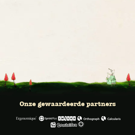
Onze gewaardeerde partners