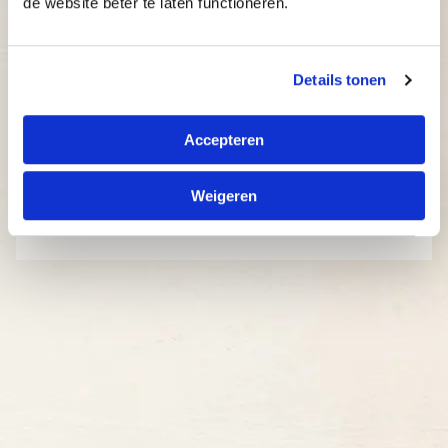
de website beter te laten functioneren.
Details tonen
Accepteren
Weigeren
Kies een locatie