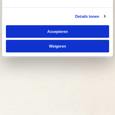
Details tonen
Accepteren
Weigeren
Kies een locatie