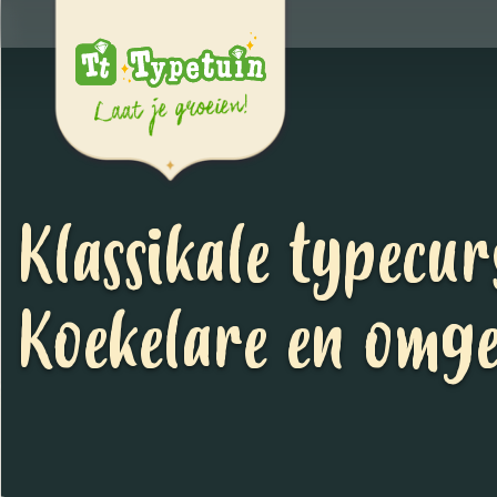
Klassikale typecur
Koekelare en omg