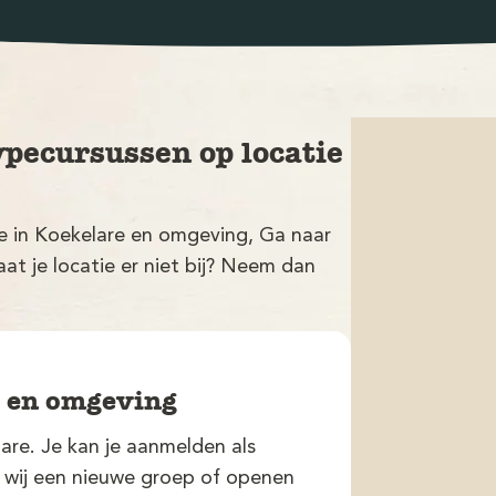
ypecursussen op locatie
ie in Koekelare en omgeving, Ga naar
at je locatie er niet bij? Neem dan
e en omgeving
re. Je kan je aanmelden als
n wij een nieuwe groep of openen