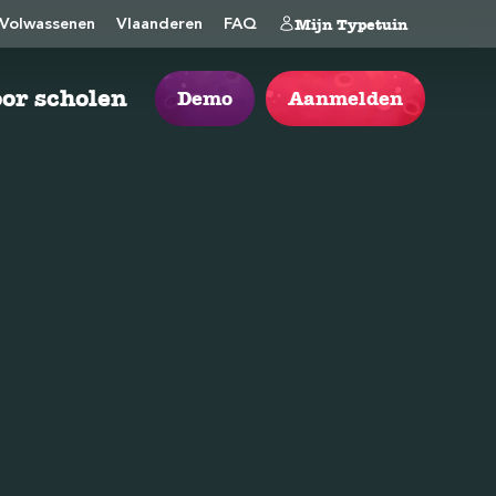
Mijn Typetuin
Volwassenen
Vlaanderen
FAQ
or scholen
Demo
Aanmelden