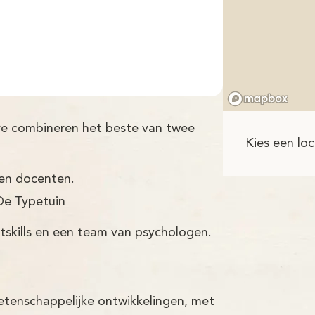
are combineren het beste van twee
Kies een loc
ren docenten.
De Typetuin
tskills en een team van psychologen.
etenschappelijke ontwikkelingen, met