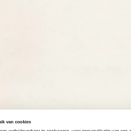
ik van cookies
ns websiteverkeer te analyseren, voor personalisatie van ons