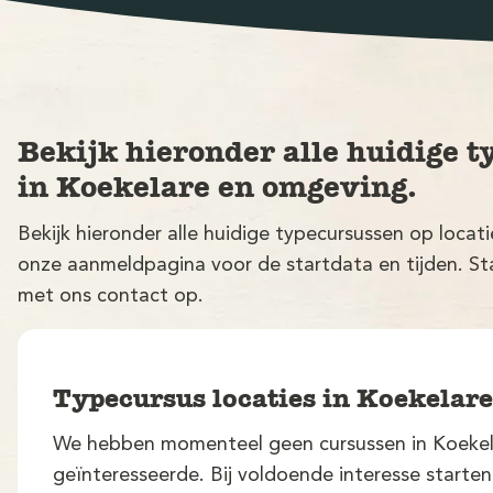
Bekijk hieronder alle huidige t
in Koekelare en omgeving.
Bekijk hieronder alle huidige typecursussen op locat
onze aanmeldpagina voor de startdata en tijden. Sta
met ons contact op.
Typecursus locaties in Koekelar
We hebben momenteel geen cursussen in Koekela
geïnteresseerde. Bij voldoende interesse starte