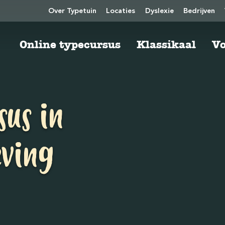
Over Typetuin
Locaties
Dyslexie
Bedrijven
Online typecursus
Klassikaal
Vo
sus in
eving