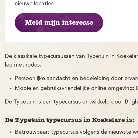
nieuwe locaties.
Meld mijn interesse
De klassikale typecursussen van Typetuin in Koekel
leermethodes:
Persoonlijke aandacht en begeleiding door erva
Mooie en gebruiksvriendelijke online omgeving: 
De Typetuin is een typecursus ontwikkeld door Brigh
De Typetuin typecursus in Koekelare is:
Betrouwbaar: typecursus volgens de nieuwste w