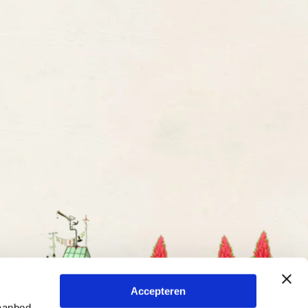
Accepteren
 aanbod