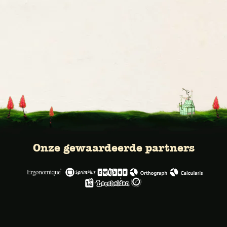
Onze gewaardeerde partners