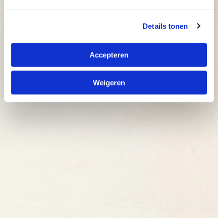
Details tonen
Accepteren
Kies een locatie
Weigeren