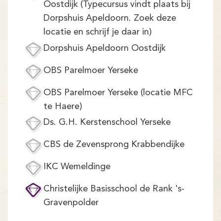
Demo
Oostdijk (Typecursus vindt plaats bij
Dorpshuis Apeldoorn. Zoek deze
Aanmelden
locatie en schrijf je daar in)
Dorpshuis Apeldoorn Oostdijk
OBS Parelmoer Yerseke
OBS Parelmoer Yerseke (locatie MFC
te Haere)
Ds. G.H. Kerstenschool Yerseke
CBS de Zevensprong Krabbendijke
IKC Wemeldinge
Christelijke Basisschool de Rank 's-
Gravenpolder