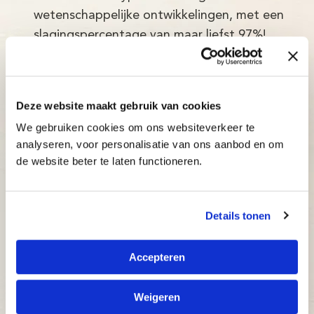
wetenschappelijke ontwikkelingen, met een
slagingspercentage van maar liefst 97%!
Adaptief: de typecursus past zich direct aan
het niveau van de cursist aan.
Inzichtelijk: docenten en ouders kunnen op elk
Deze website maakt gebruik van cookies
moment bijsturen.
We gebruiken cookies om ons websiteverkeer te
Betaalbaar: bekijk onze aantrekkelijke prijzen.
analyseren, voor personalisatie van ons aanbod en om
de website beter te laten functioneren.
Details tonen
Accepteren
Weigeren