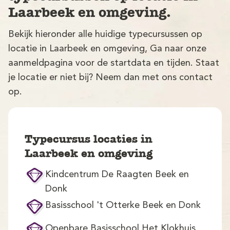
Laarbeek en omgeving.
Bekijk hieronder alle huidige typecursussen op
locatie in Laarbeek en omgeving, Ga naar onze
aanmeldpagina voor de startdata en tijden. Staat
je locatie er niet bij? Neem dan met ons contact
op.
V
Typecursus locaties in
Laarbeek en omgeving
Kindcentrum De Raagten Beek en
M
Donk
Basisschool 't Otterke Beek en Donk
Openbare Basisschool Het Klokhuis