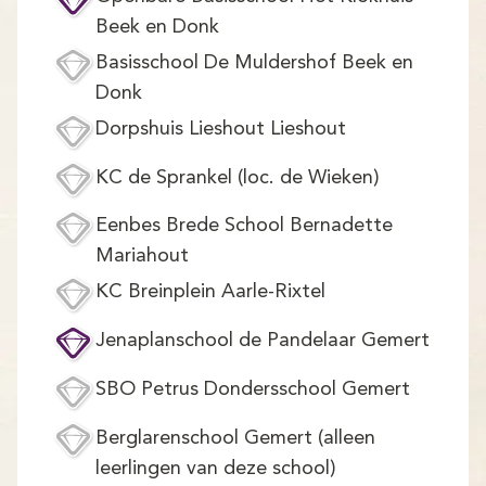
Demo
Beek en Donk
Aanmelden
Basisschool De Muldershof Beek en
Donk
Dorpshuis Lieshout Lieshout
KC de Sprankel (loc. de Wieken)
Eenbes Brede School Bernadette
Mariahout
KC Breinplein Aarle-Rixtel
Jenaplanschool de Pandelaar Gemert
SBO Petrus Dondersschool Gemert
Berglarenschool Gemert (alleen
leerlingen van deze school)