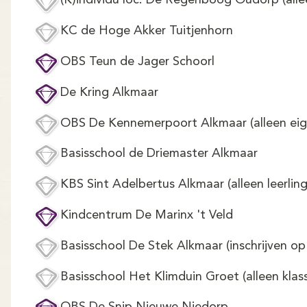
(K)individu loc. De Regenboog Oudorp (alle
KC de Hoge Akker Tuitjenhorn
OBS Teun de Jager Schoorl
De Kring Alkmaar
OBS De Kennemerpoort Alkmaar (alleen eige
Basisschool de Driemaster Alkmaar
KBS Sint Adelbertus Alkmaar (alleen leerlin
Kindcentrum De Marinx 't Veld
Basisschool De Stek Alkmaar (inschrijven op
Basisschool Het Klimduin Groet (alleen klass