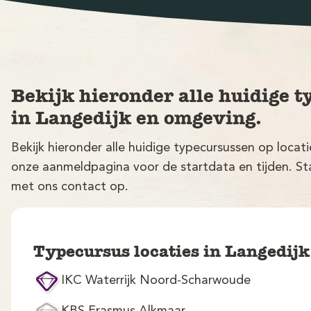
Bekijk hieronder alle huidige t
in Langedijk en omgeving.
Bekijk hieronder alle huidige typecursussen op locat
onze aanmeldpagina voor de startdata en tijden. Sta
met ons contact op.
Typecursus locaties in Langedij
IKC Waterrijk Noord-Scharwoude