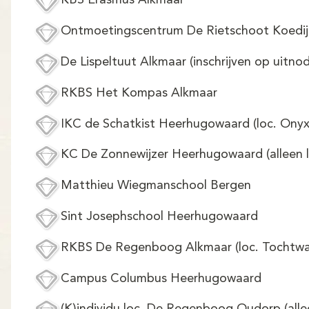
KBS Erasmus Alkmaar
Ontmoetingscentrum De Rietschoot Koedij
De Lispeltuut Alkmaar (inschrijven op uitnod
RKBS Het Kompas Alkmaar
IKC de Schatkist Heerhugowaard (loc. Onyx
KC De Zonnewijzer Heerhugowaard (alleen l
Matthieu Wiegmanschool Bergen
Sint Josephschool Heerhugowaard
RKBS De Regenboog Alkmaar (loc. Tochtwa
Campus Columbus Heerhugowaard