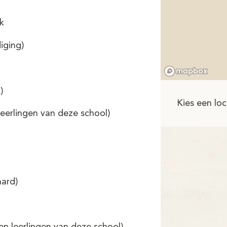
k
iging)
)
Kies een loc
eerlingen van deze school)
ard)