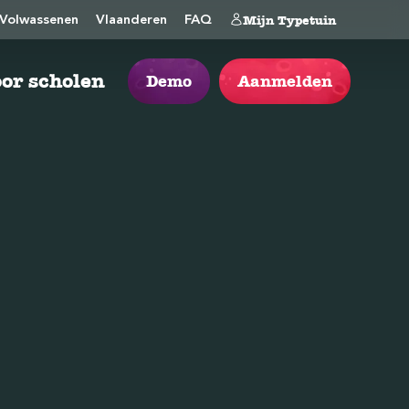
Mijn Typetuin
Volwassenen
Vlaanderen
FAQ
or scholen
Demo
Aanmelden