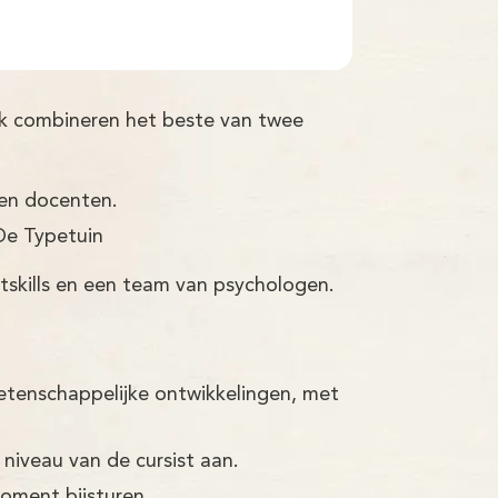
ijk combineren het beste van twee
ren docenten.
De Typetuin
tskills en een team van psychologen.
etenschappelijke ontwikkelingen, met
 niveau van de cursist aan.
moment bijsturen.