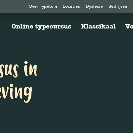
Over Typetuin
Locaties
Dyslexie
Bedrijven
Online typecursus
Klassikaal
Vo
sus in
eving