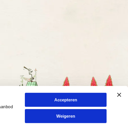
Accepteren
 aanbod
Weigeren