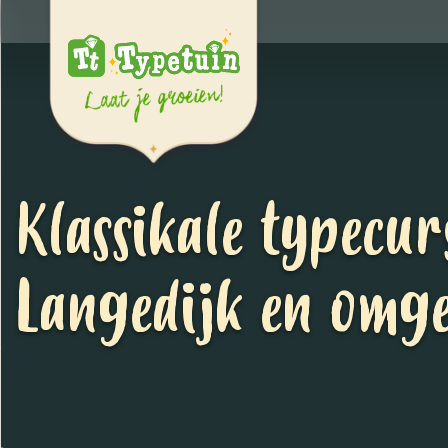
Klassikale typecur
Langedijk en omg