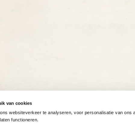
ik van cookies
ns websiteverkeer te analyseren, voor personalisatie van ons
laten functioneren.
Onze gewaardeerde partners