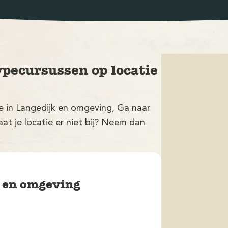
ypecursussen op locatie
ie in Langedijk en omgeving, Ga naar
at je locatie er niet bij? Neem dan
k en omgeving