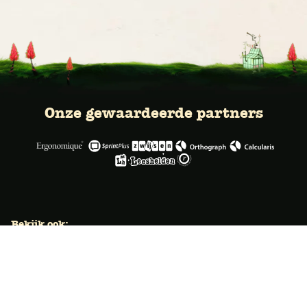
Onze gewaardeerde partners
Bekijk ook:
Locaties
Typecursus voor volwassenen
Typecursus voor Vlaanderen