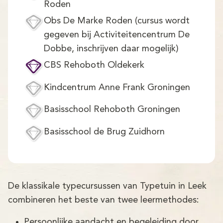
Demo
Roden
Obs De Marke Roden (cursus wordt
Aanmelden
gegeven bij Activiteitencentrum De
Dobbe, inschrijven daar mogelijk)
CBS Rehoboth Oldekerk
Kindcentrum Anne Frank Groningen
Basisschool Rehoboth Groningen
Basisschool de Brug Zuidhorn
De klassikale typecursussen van Typetuin in Leek
combineren het beste van twee leermethodes:
Persoonlijke aandacht en begeleiding door