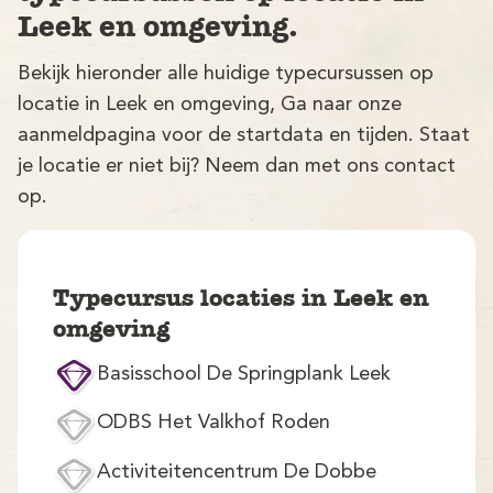
Leek en omgeving.
Bekijk hieronder alle huidige typecursussen op
locatie in Leek en omgeving, Ga naar onze
aanmeldpagina voor de startdata en tijden. Staat
je locatie er niet bij? Neem dan met ons contact
op.
V
Typecursus locaties in Leek en
omgeving
Basisschool De Springplank Leek
M
ODBS Het Valkhof Roden
Activiteitencentrum De Dobbe