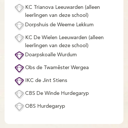
Demo
KC Trianova Leeuwarden (alleen
Aanmelden
leerlingen van deze school)
Dorpshuis de Weeme Lekkum
KC De Wielen Leeuwarden (alleen
leerlingen van deze school)
Doarpskoalle Wurdum
Obs de Twamêster Wergea
IKC de Jint Stiens
CBS De Winde Hurdegaryp
OBS Hurdegaryp