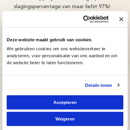
slagingspercentage van maar liefst 97%!
Adaptief: de typecursus past zich direct aan
het niveau van de cursist aan.
Inzichtelijk: docenten en ouders kunnen op elk
Deze website maakt gebruik van cookies
moment bijsturen.
We gebruiken cookies om ons websiteverkeer te
Betaalbaar: bekijk onze aantrekkelijke prijzen.
analyseren, voor personalisatie van ons aanbod en om
de website beter te laten functioneren.
Details tonen
Accepteren
Weigeren