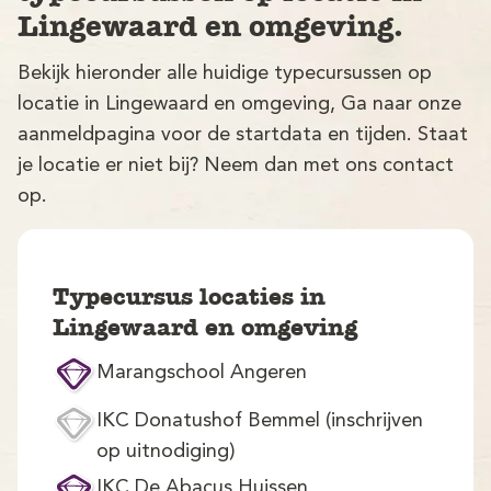
Lingewaard en omgeving.
Bekijk hieronder alle huidige typecursussen op
locatie in Lingewaard en omgeving, Ga naar onze
aanmeldpagina voor de startdata en tijden. Staat
je locatie er niet bij? Neem dan met ons contact
op.
V
Typecursus locaties in
Lingewaard en omgeving
Marangschool Angeren
M
IKC Donatushof Bemmel (inschrijven
op uitnodiging)
IKC De Abacus Huissen