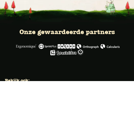
Onze gewaardeerde partners
Bekijk ook:
Locaties
Typecursus voor volwassenen
Typecursus voor Vlaanderen
Nieuws & artikelen
Knoppentraining voor scholen