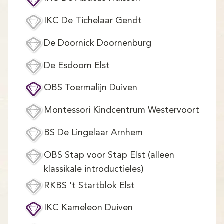
Demo
IKC De Tichelaar Gendt
Aanmelden
De Doornick Doornenburg
De Esdoorn Elst
OBS Toermalijn Duiven
Montessori Kindcentrum Westervoort
BS De Lingelaar Arnhem
OBS Stap voor Stap Elst (alleen
klassikale introductieles)
RKBS 't Startblok Elst
IKC Kameleon Duiven