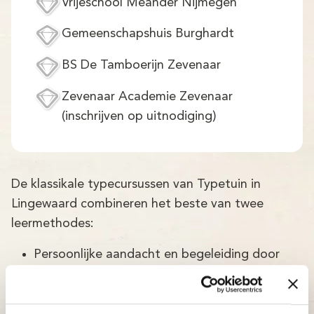
Vrijeschool Meander Nijmegen
Gemeenschapshuis Burghardt
BS De Tamboerijn Zevenaar
Zevenaar Academie Zevenaar
(inschrijven op uitnodiging)
De klassikale typecursussen van Typetuin in
Lingewaard combineren het beste van twee
leermethodes:
Persoonlijke aandacht en begeleiding door
ervaren docenten.
Mooie en gebruiksvriendelijke online