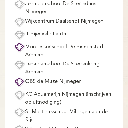
Jenaplanschool De Sterredans
Nijmegen
Wijkcentrum Daalsehof Nijmegen
't Bijenveld Leuth
Montessorischool De Binnenstad
Arnhem
Jenaplanschool De Sterrenkring
Arnhem
OBS de Muze Nijmegen
KC Aquamarijn Nijmegen (inschrijven
op uitnodiging)
St Martinusschool Millingen aan de
Rijn