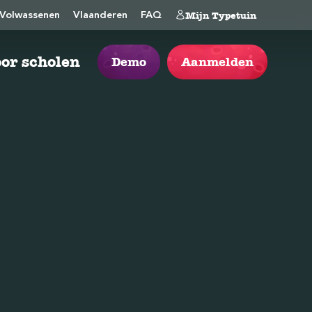
Mijn Typetuin
Volwassenen
Vlaanderen
FAQ
or scholen
Demo
Aanmelden