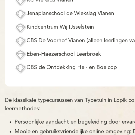
KC Werelds Vianen
Jenaplanschool de Wiekslag Vianen
Kindcentrum Wij IJsselstein
CBS De Voorhof Vianen (alleen leerlingen v
Eben-Haezerschool Leerbroek
CBS de Ontdekking Hei- en Boeicop
De klassikale typecursussen van Typetuin in Lopik 
leermethodes:
Persoonlijke aandacht en begeleiding door erva
Mooie en gebruiksvriendelijke online omgeving: 