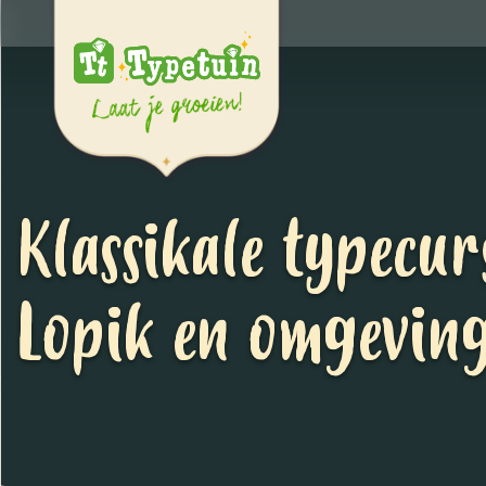
Klassikale typecur
Lopik en omgevin