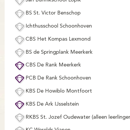
Jan Bunnikschool Lopik
BS St. Victor Benschop
Ichthusschool Schoonhoven
CBS Het Kompas Lexmond
BS de Springplank Meerkerk
CBS De Rank Meerkerk
PCB De Rank Schoonhoven
KBS De Howiblo Montfoort
KBS De Ark IJsselstein
RKBS St. Jozef Oudewater (alleen leerlinge