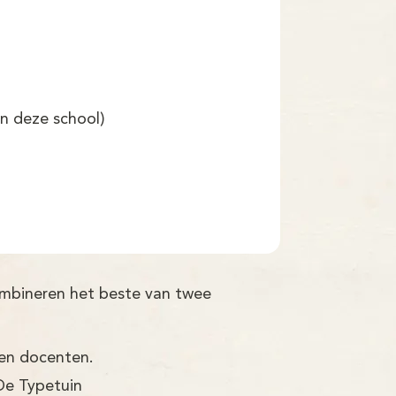
an deze school)
combineren het beste van twee
ren docenten.
De Typetuin