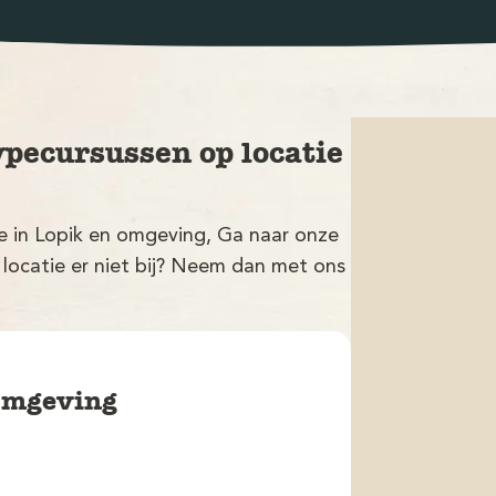
ypecursussen op locatie
ie in Lopik en omgeving, Ga naar onze
 locatie er niet bij? Neem dan met ons
 omgeving