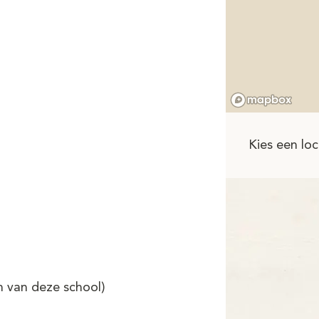
Kies een loc
n van deze school)