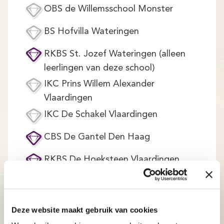
OBS de Willemsschool Monster
BS Hofvilla Wateringen
RKBS St. Jozef Wateringen (alleen
leerlingen van deze school)
IKC Prins Willem Alexander
Vlaardingen
IKC De Schakel Vlaardingen
CBS De Gantel Den Haag
RKBS De Hoeksteen Vlaardingen
NBS Woonstede Den Haag
(inschrijven op uitnodiging)
Deze website maakt gebruik van cookies
CNS De Nieuwe Weg Oostvoorne