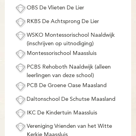
Demo
OBS De Vlieten De Lier
Aanmelden
RKBS De Achtsprong De Lier
WSKO Montessorischool Naaldwijk
(inschrijven op uitnodiging)
Montessorischool Maassluis
PCBS Rehoboth Naaldwijk (alleen
leerlingen van deze school)
PCB De Groene Oase Maasland
Daltonschool De Schutse Maasland
IKC De Kindertuin Maassluis
Vereniging Vrienden van het Witte
Kerkje Maassluis