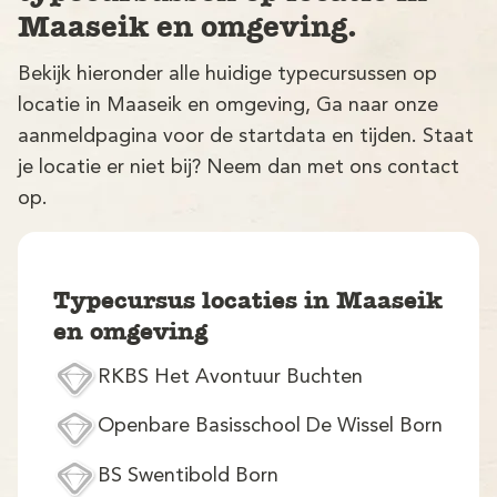
Maaseik en omgeving.
Bekijk hieronder alle huidige typecursussen op
locatie in Maaseik en omgeving, Ga naar onze
aanmeldpagina voor de startdata en tijden. Staat
je locatie er niet bij? Neem dan met ons contact
op.
V
Typecursus locaties in Maaseik
en omgeving
RKBS Het Avontuur Buchten
M
Openbare Basisschool De Wissel Born
BS Swentibold Born