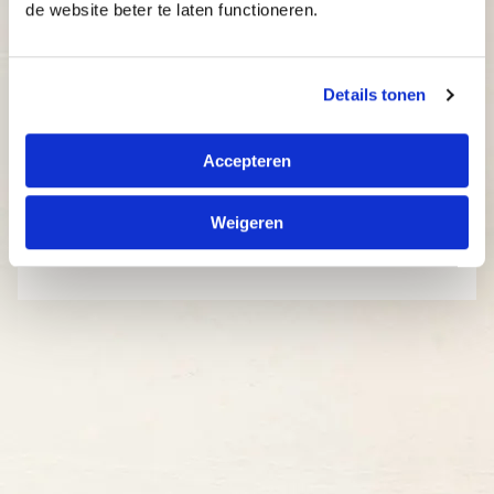
de website beter te laten functioneren.
Details tonen
Accepteren
Weigeren
Kies een locatie