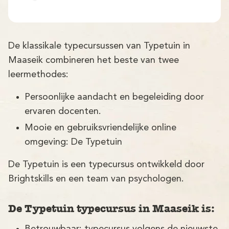
Demo
Aanmelden
De klassikale typecursussen van Typetuin in
Maaseik combineren het beste van twee
leermethodes:
Persoonlijke aandacht en begeleiding door
ervaren docenten.
Mooie en gebruiksvriendelijke online
omgeving: De Typetuin
De Typetuin is een typecursus ontwikkeld door
Brightskills en een team van psychologen.
De Typetuin typecursus in Maaseik is:
Betrouwbaar: typecursus volgens de nieuwste