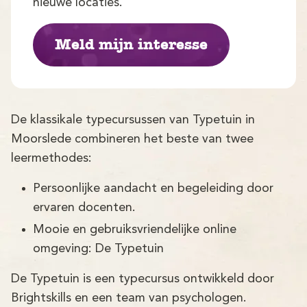
Demo
nieuwe locaties.
Aanmelden
Meld mijn interesse
De klassikale typecursussen van Typetuin in
Moorslede combineren het beste van twee
leermethodes:
Persoonlijke aandacht en begeleiding door
ervaren docenten.
Mooie en gebruiksvriendelijke online
omgeving: De Typetuin
De Typetuin is een typecursus ontwikkeld door
Brightskills en een team van psychologen.