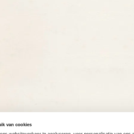
ik van cookies
ns websiteverkeer te analyseren, voor personalisatie van ons