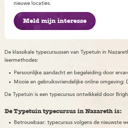
nieuwe locaties.
Meld mijn interesse
De klassikale typecursussen van Typetuin in Nazare
leermethodes:
Persoonlijke aandacht en begeleiding door erva
Mooie en gebruiksvriendelijke online omgeving: 
De Typetuin is een typecursus ontwikkeld door Brigh
De Typetuin typecursus in Nazareth is:
Betrouwbaar: typecursus volgens de nieuwste w