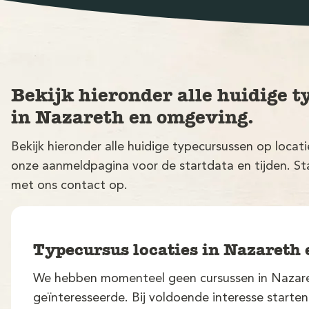
Bekijk hieronder alle huidige t
in Nazareth en omgeving.
Bekijk hieronder alle huidige typecursussen op loca
onze aanmeldpagina voor de startdata en tijden. Sta
met ons contact op.
Typecursus locaties in Nazareth
We hebben momenteel geen cursussen in Nazaret
geïnteresseerde. Bij voldoende interesse starte