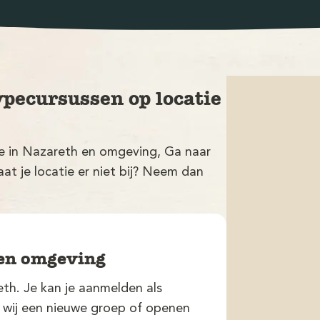
ypecursussen op locatie
tie in Nazareth en omgeving, Ga naar
at je locatie er niet bij? Neem dan
 en omgeving
h. Je kan je aanmelden als
n wij een nieuwe groep of openen