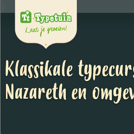
Klassikale typecur
Nazareth en omge