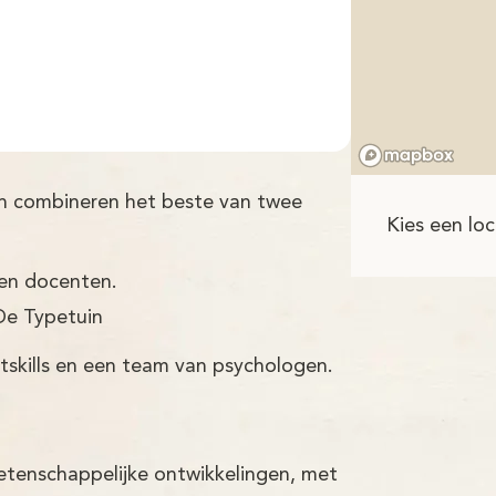
th combineren het beste van twee
Kies een loc
ren docenten.
De Typetuin
tskills en een team van psychologen.
etenschappelijke ontwikkelingen, met