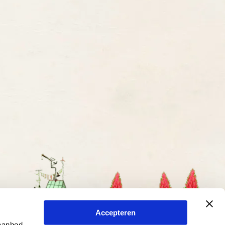
Accepteren
 aanbod