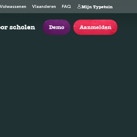
Mijn Typetuin
Volwassenen
Vlaanderen
FAQ
or scholen
Demo
Aanmelden