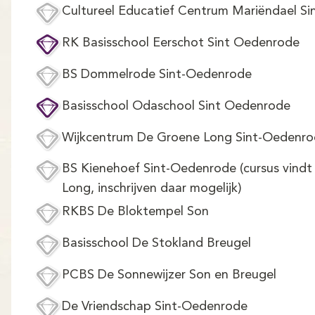
Cultureel Educatief Centrum Mariëndael S
RK Basisschool Eerschot Sint Oedenrode
BS Dommelrode Sint-Oedenrode
Basisschool Odaschool Sint Oedenrode
Wijkcentrum De Groene Long Sint-Oedenr
BS Kienehoef Sint-Oedenrode (cursus vindt 
Long, inschrijven daar mogelijk)
RKBS De Bloktempel Son
Basisschool De Stokland Breugel
PCBS De Sonnewijzer Son en Breugel
De Vriendschap Sint-Oedenrode