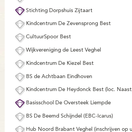
Stichting Dorpshuis Zijtaart
Kindcentrum De Zevensprong Best
CultuurSpoor Best
Wijkvereniging de Leest Veghel
Kindcentrum De Kiezel Best
BS de Achtbaan Eindhoven
Kindcentrum De Heydonck Best (loc. Naast
Basisschool De Oversteek Liempde
BS De Beemd Schijndel (EBC-Icarus)
Hub Noord Brabant Veghel (inschrijven op u