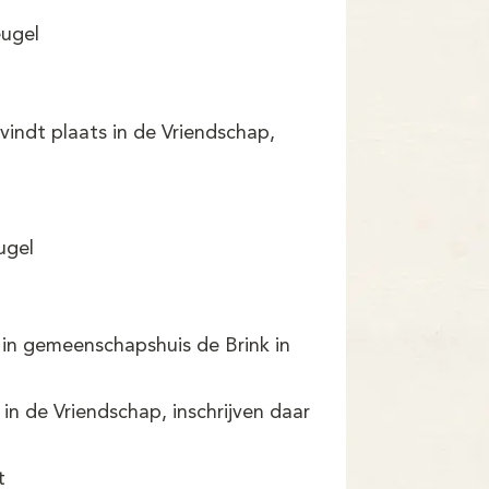
eugel
vindt plaats in de Vriendschap,
ugel
 in gemeenschapshuis de Brink in
in de Vriendschap, inschrijven daar
t