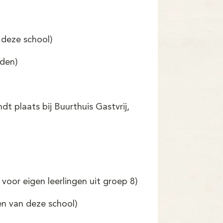
 deze school)
lden)
t plaats bij Buurthuis Gastvrij,
oor eigen leerlingen uit groep 8)
en van deze school)