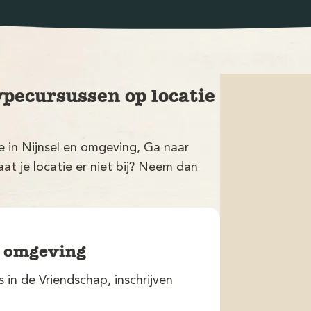
ypecursussen op locatie
ie in Nijnsel en omgeving, Ga naar
at je locatie er niet bij? Neem dan
n omgeving
s in de Vriendschap, inschrijven