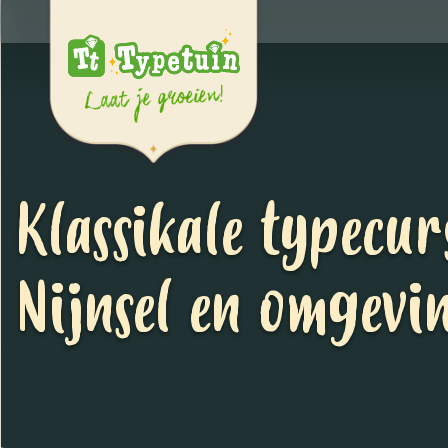
Klassikale typecur
Nijnsel en omgevi