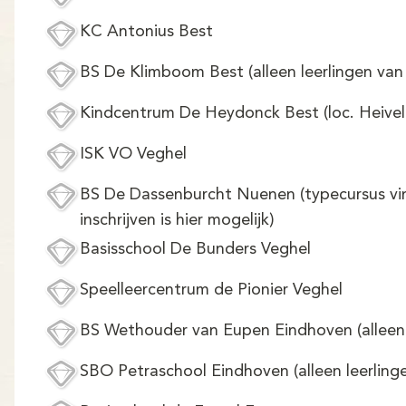
KC Antonius Best
BS De Klimboom Best (alleen leerlingen van
Kindcentrum De Heydonck Best (loc. Heive
ISK VO Veghel
BS De Dassenburcht Nuenen (typecursus vind
inschrijven is hier mogelijk)
Basisschool De Bunders Veghel
Speelleercentrum de Pionier Veghel
BS Wethouder van Eupen Eindhoven (alleen v
SBO Petraschool Eindhoven (alleen leerling