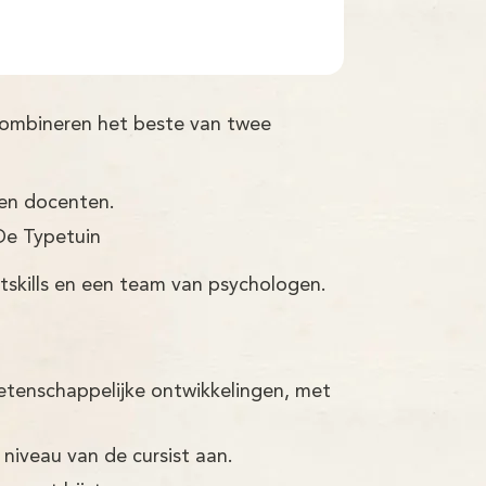
 combineren het beste van twee
ren docenten.
De Typetuin
tskills en een team van psychologen.
etenschappelijke ontwikkelingen, met
 niveau van de cursist aan.