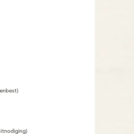
enbest)
itnodiging)