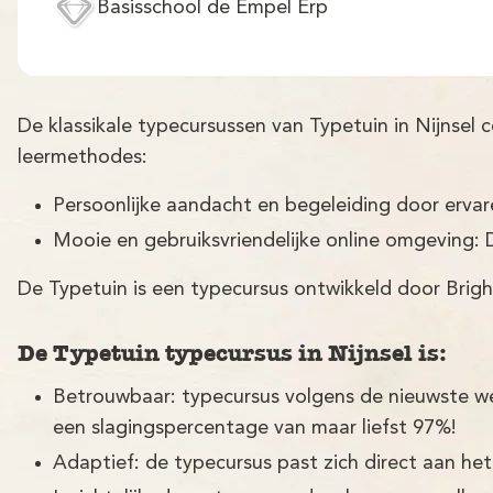
Basisschool de Empel Erp
De klassikale typecursussen van Typetuin in Nijnsel
leermethodes:
Persoonlijke aandacht en begeleiding door erva
Mooie en gebruiksvriendelijke online omgeving: 
De Typetuin is een typecursus ontwikkeld door Brigh
De Typetuin typecursus in Nijnsel is:
Betrouwbaar: typecursus volgens de nieuwste w
een slagingspercentage van maar liefst 97%!
Adaptief: de typecursus past zich direct aan het