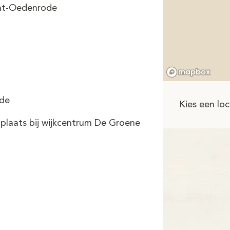
int-Oedenrode
ode
Kies een loc
plaats bij wijkcentrum De Groene