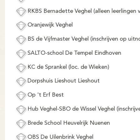
RKBS Bernadette Veghel (alleen leerlingen 
Oranjewijk Veghel
BS de Vijfmaster Veghel (inschrijven op uitn
SALTO-school De Tempel Eindhoven
KC de Sprankel (loc. de Wieken)
Dorpshuis Lieshout Lieshout
Op 't Erf Best
Hub Veghel-SBO de Wissel Veghel (inschrijv
Brede School Heuvelrijk Nuenen
OBS De Uilenbrink Veghel