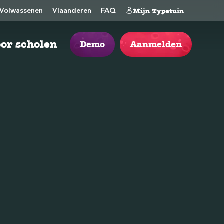
Mijn Typetuin
Volwassenen
Vlaanderen
FAQ
or scholen
Demo
Aanmelden