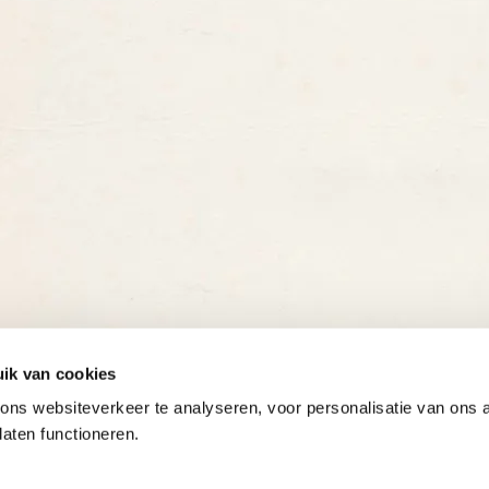
ik van cookies
ns websiteverkeer te analyseren, voor personalisatie van ons
laten functioneren.
Onze gewaardeerde partners