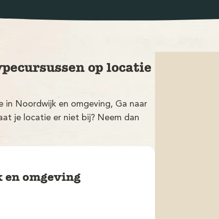
ypecursussen op locatie
tie in Noordwijk en omgeving, Ga naar
at je locatie er niet bij? Neem dan
k en omgeving