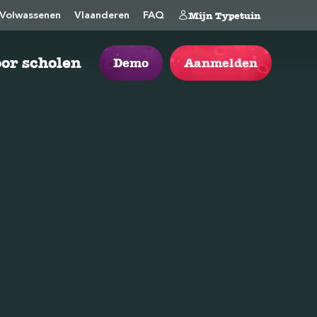
Mijn Typetuin
Volwassenen
Vlaanderen
FAQ
or scholen
Demo
Aanmelden