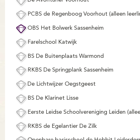
De Avonturier Voorhout
PCBS de Regenboog Voorhout (alleen leerli
OBS Het Bolwerk Sassenheim
Farelschool Katwijk
BS De Buitenplaats Warmond
RKBS De Springplank Sassenheim
De Lichtwijzer Oegstgeest
BS De Klarinet Lisse
Eerste Leidse Schoolvereniging Leiden (allee
RKBS de Egelantier De Zilk