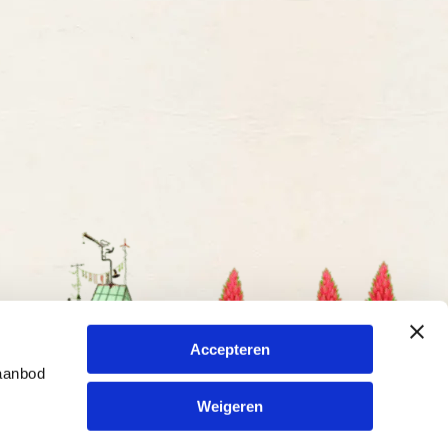
Accepteren
 aanbod
Weigeren