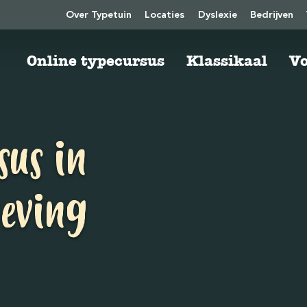
Over Typetuin
Locaties
Dyslexie
Bedrijven
Online typecursus
Klassikaal
Vo
sus in
eving