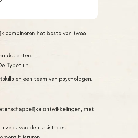
p
ijk combineren het beste van twee
ren docenten.
De Typetuin
tskills en een team van psychologen.
etenschappelijke ontwikkelingen, met
 niveau van de cursist aan.
moment bijsturen.