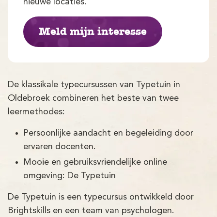
Demo
nieuwe locaties.
Aanmelden
Meld mijn interesse
De klassikale typecursussen van Typetuin in
Oldebroek combineren het beste van twee
leermethodes:
Persoonlijke aandacht en begeleiding door
ervaren docenten.
Mooie en gebruiksvriendelijke online
omgeving: De Typetuin
De Typetuin is een typecursus ontwikkeld door
Brightskills en een team van psychologen.