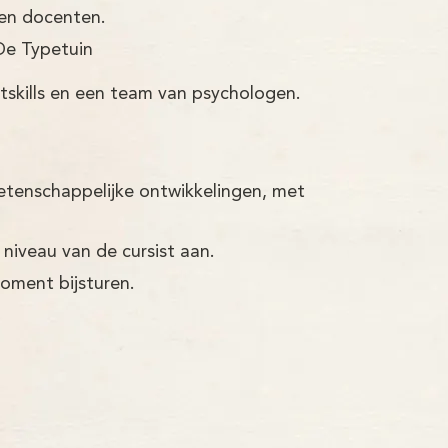
ren docenten.
De Typetuin
tskills en een team van psychologen.
etenschappelijke ontwikkelingen, met
 niveau van de cursist aan.
moment bijsturen.