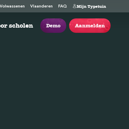
Mijn Typetuin
Volwassenen
Vlaanderen
FAQ
or scholen
Demo
Aanmelden