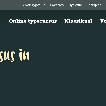
Over Typetuin
Locaties
Dyslexie
Bedrijven
Online typecursus
Klassikaal
Vo
sus in