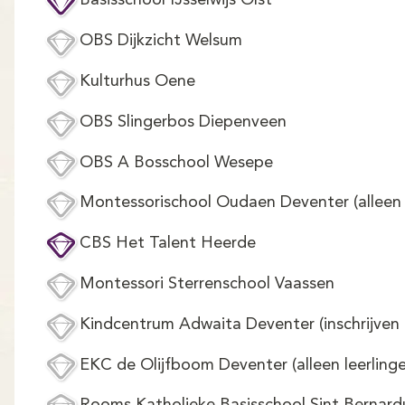
Basisschool IJsselwijs Olst
OBS Dijkzicht Welsum
Kulturhus Oene
OBS Slingerbos Diepenveen
OBS A Bosschool Wesepe
Montessorischool Oudaen Deventer (alleen 
CBS Het Talent Heerde
Montessori Sterrenschool Vaassen
Kindcentrum Adwaita Deventer (inschrijven 
EKC de Olijfboom Deventer (alleen leerling