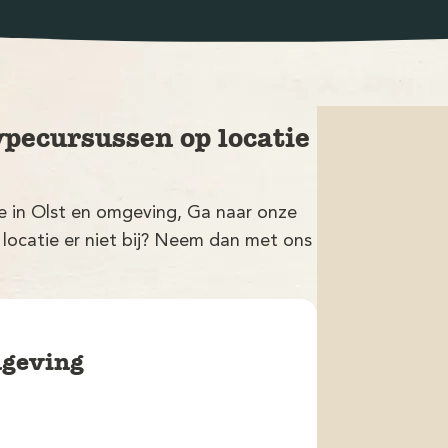
ypecursussen op locatie
ie in Olst en omgeving, Ga naar onze
 locatie er niet bij? Neem dan met ons
mgeving