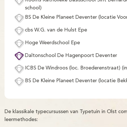
Rooms Katholieke Basisschool Sint Bernardu
school)
BS De Kleine Planeet Deventer (locatie Voo
cbs W.G. van de Hulst Epe
Hoge Weerdschool Epe
Daltonschool De Hagenpoort Deventer
ICBS De Windroos (loc. Broederenstraat) (in
BS De Kleine Planeet Deventer (locatie Be
De klassikale typecursussen van Typetuin in Olst c
leermethodes: