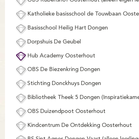
OBS Rubenshof Oosterhout (alleen eigen le
Katholieke basisschool de Touwbaan Ooste
Basisschool Heilig Hart Dongen
Dorpshuis De Geubel
Hub Academy Oosterhout
OBS De Biezenkring Dongen
Stichting Donckhuys Dongen
Bibliotheek Theek 5 Dongen (Inspiratiekame
OBS Duizendpoot Oosterhout
Kindcentrum De Ontdekking Oosterhout