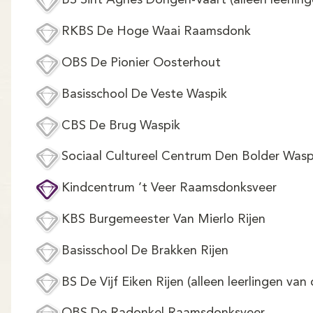
BS Sint Agnes Dongen-Vaart (alleen leerlin
RKBS De Hoge Waai Raamsdonk
OBS De Pionier Oosterhout
Basisschool De Veste Waspik
CBS De Brug Waspik
Sociaal Cultureel Centrum Den Bolder Wasp
Kindcentrum ’t Veer Raamsdonksveer
KBS Burgemeester Van Mierlo Rijen
Basisschool De Brakken Rijen
BS De Vijf Eiken Rijen (alleen leerlingen van