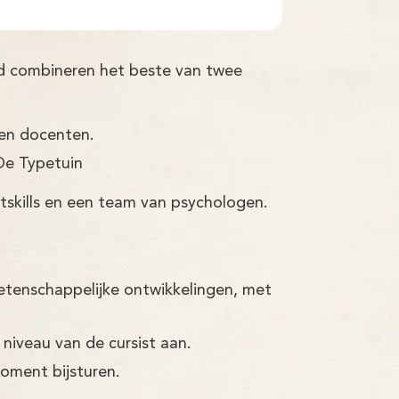
nd combineren het beste van twee
ren docenten.
De Typetuin
tskills en een team van psychologen.
etenschappelijke ontwikkelingen, met
 niveau van de cursist aan.
moment bijsturen.