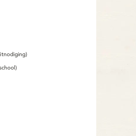
itnodiging)
school)