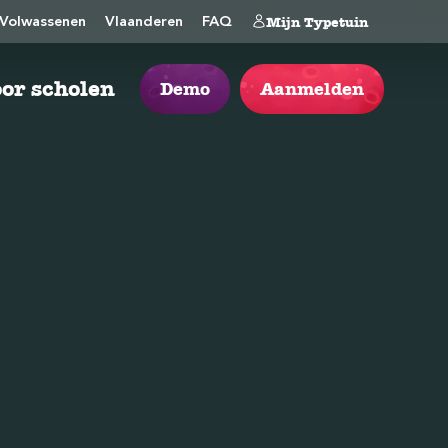
Mijn Typetuin
Volwassenen
Vlaanderen
FAQ
or scholen
Demo
Aanmelden