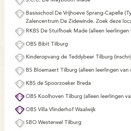
S.C.C. De Mayboom Made
Basisschool De Vrijhoeve Sprang-Capelle (Ty
Zalencentrum De Zidewinde. Zoek deze locati
RKBS De Stuifhoek Made (alleen leerlingen 
OBS Bibit Tilburg
Kinderopvang de Teddybeer Tilburg (inschri
BS Bloemaert Tilburg (alleen leerlingen van
KBS de Spoorzoeker Breda
OBS Koolhoven Tilburg (alleen leerlingen v
OBS Villa Vlinderhof Waalwijk
SBO Westerwel Tilburg