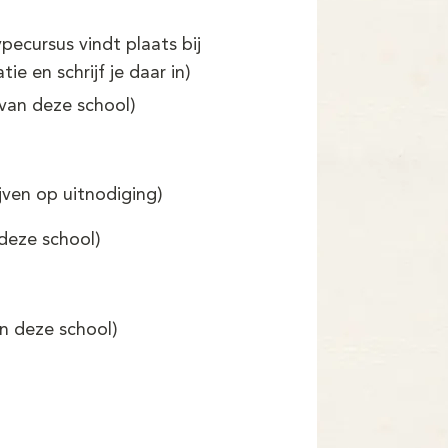
pecursus vindt plaats bij
e en schrijf je daar in)
van deze school)
jven op uitnodiging)
 deze school)
an deze school)