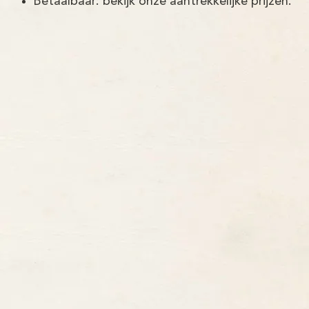
Betaalbaar: bekijk onze aantrekkelijke prijzen.