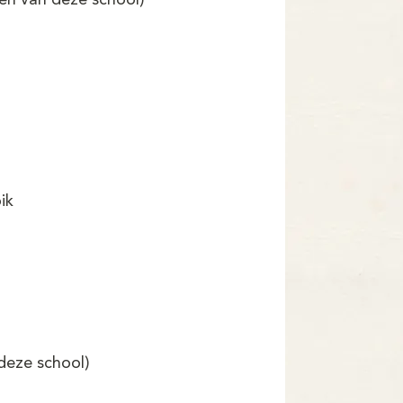
gen van deze school)
ik
 deze school)