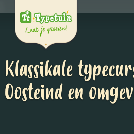
Klassikale typecur
Oosteind en omge