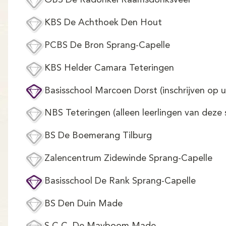
OBS De Radonkel Raamsdonksveer
KBS De Achthoek Den Hout
PCBS De Bron Sprang-Capelle
KBS Helder Camara Teteringen
Basisschool Marcoen Dorst (inschrijven op u
NBS Teteringen (alleen leerlingen van deze 
BS De Boemerang Tilburg
Zalencentrum Zidewinde Sprang-Capelle
Basisschool De Rank Sprang-Capelle
BS Den Duin Made