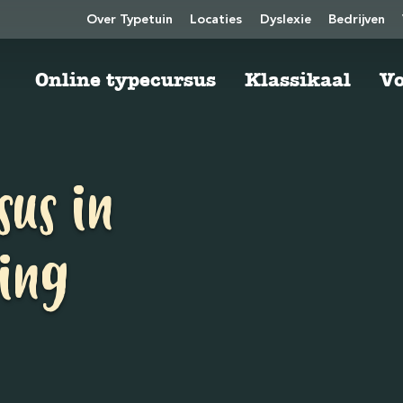
Over Typetuin
Locaties
Dyslexie
Bedrijven
Online typecursus
Klassikaal
Vo
sus in
ving