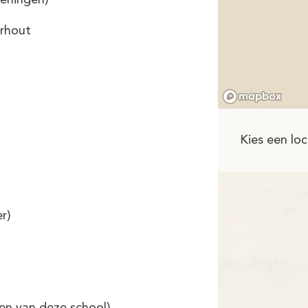
erlingen)
rhout
Kies een loc
r)