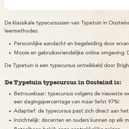
De klassikale typecursussen van Typetuin in Oostei
leermethodes:
Persoonlijke aandacht en begeleiding door erva
Mooie en gebruiksvriendelijke online omgeving: 
De Typetuin is een typecursus ontwikkeld door Brigh
De Typetuin typecursus in Oosteind is:
Betrouwbaar: typecursus volgens de nieuwste w
een slagingspercentage van maar liefst 97%!
Adaptief: de typecursus past zich direct aan het
Inzichtelijk: docenten en ouders kunnen op elk 