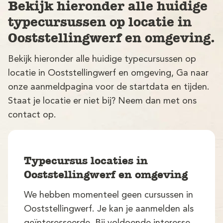
Bekijk hieronder alle huidige
typecursussen op locatie in
Ooststellingwerf en omgeving.
Bekijk hieronder alle huidige typecursussen op
locatie in Ooststellingwerf en omgeving, Ga naar
onze aanmeldpagina voor de startdata en tijden.
V
Staat je locatie er niet bij? Neem dan met ons
contact op.
Typecursus locaties in
Ooststellingwerf en omgeving
M
We hebben momenteel geen cursussen in
Ooststellingwerf. Je kan je aanmelden als
geïnteresseerde. Bij voldoende interesse