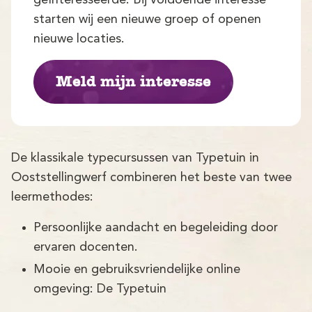
Demo
starten wij een nieuwe groep of openen
Aanmelden
nieuwe locaties.
Meld mijn interesse
De klassikale typecursussen van Typetuin in
Ooststellingwerf combineren het beste van twee
leermethodes:
Persoonlijke aandacht en begeleiding door
ervaren docenten.
Mooie en gebruiksvriendelijke online
omgeving: De Typetuin