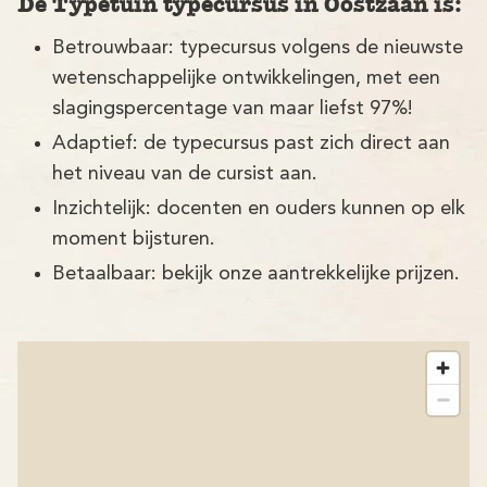
De Typetuin typecursus in Oostzaan is:
Betrouwbaar: typecursus volgens de nieuwste
wetenschappelijke ontwikkelingen, met een
slagingspercentage van maar liefst 97%!
Adaptief: de typecursus past zich direct aan
het niveau van de cursist aan.
Inzichtelijk: docenten en ouders kunnen op elk
moment bijsturen.
Betaalbaar: bekijk onze aantrekkelijke prijzen.