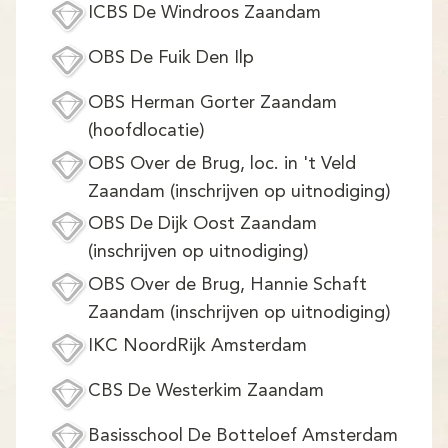
Demo
ICBS De Windroos Zaandam
Aanmelden
OBS De Fuik Den Ilp
OBS Herman Gorter Zaandam
(hoofdlocatie)
OBS Over de Brug, loc. in 't Veld
Zaandam (inschrijven op uitnodiging)
OBS De Dijk Oost Zaandam
(inschrijven op uitnodiging)
OBS Over de Brug, Hannie Schaft
Zaandam (inschrijven op uitnodiging)
IKC NoordRijk Amsterdam
CBS De Westerkim Zaandam
Basisschool De Botteloef Amsterdam