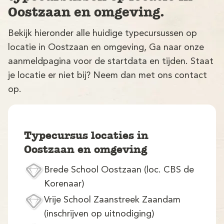
Oostzaan en omgeving.
Bekijk hieronder alle huidige typecursussen op
locatie in Oostzaan en omgeving, Ga naar onze
aanmeldpagina voor de startdata en tijden. Staat
je locatie er niet bij? Neem dan met ons contact
op.
V
Typecursus locaties in
Oostzaan en omgeving
Brede School Oostzaan (loc. CBS de
M
Korenaar)
Vrije School Zaanstreek Zaandam
(inschrijven op uitnodiging)