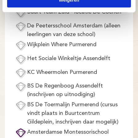
Beemster)
Buurt Team Zuid - locatie De Coenen
De Peetersschool Amsterdam (alleen
leerlingen van deze school)
Wijkplein Where Purmerend
Het Sociale Winkeltje Assendelft
KC Wheermolen Purmerend
BS De Regenboog Assendelft
(inschrijven op uitnodiging)
BS De Toermalijn Purmerend (cursus
vindt plaats in Buurtcentrum
Gildeplein, inschrijven daar mogelijk)
Amsterdamse Montessorischool